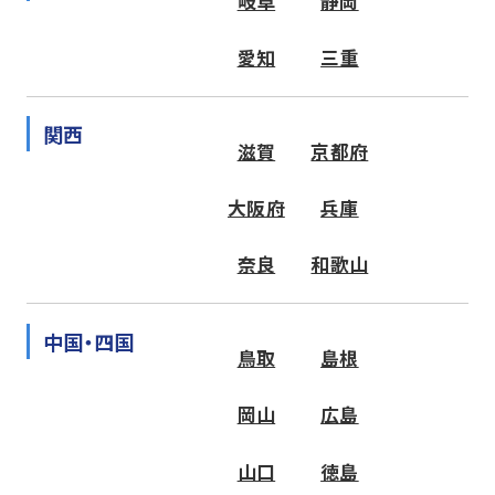
岐阜
静岡
愛知
三重
関西
滋賀
京都府
大阪府
兵庫
奈良
和歌山
中国・四国
鳥取
島根
岡山
広島
山口
徳島