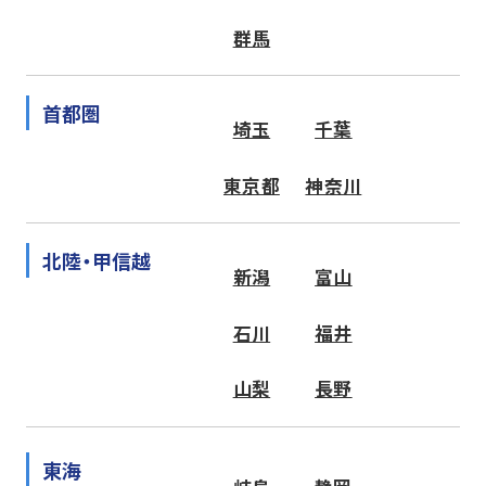
群馬
首都圏
埼玉
千葉
東京都
神奈川
北陸・甲信越
新潟
富山
石川
福井
山梨
長野
東海