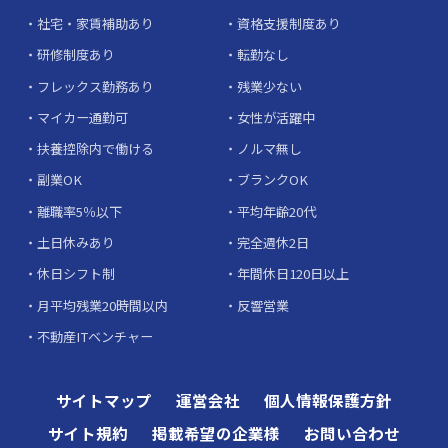
社宅・家賃補助あり
資格支援制度あり
研修制度あり
転勤なし
フレックス勤務あり
残業少ない
マイカー通勤可
女性が活躍中
扶養控除内で働ける
ノルマ無し
副業OK
ブランクOK
離職率5％以下
平均年齢20代
土日休みあり
完全週休2日
休日シフト制
年間休日120日以上
月平均残業20時間以内
反響営業
不動産ITベンチャー
サイトマップ
運営会社
個人情報保護方針
サイト規約
掲載希望の企業様
お問い合わせ