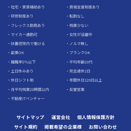
社宅・家賃補助あり
資格支援制度あり
研修制度あり
転勤なし
フレックス勤務あり
残業少ない
マイカー通勤可
女性が活躍中
扶養控除内で働ける
ノルマ無し
副業OK
ブランクOK
離職率5％以下
平均年齢20代
土日休みあり
完全週休2日
休日シフト制
年間休日120日以上
月平均残業20時間以内
反響営業
不動産ITベンチャー
サイトマップ
運営会社
個人情報保護方針
サイト規約
掲載希望の企業様
お問い合わせ