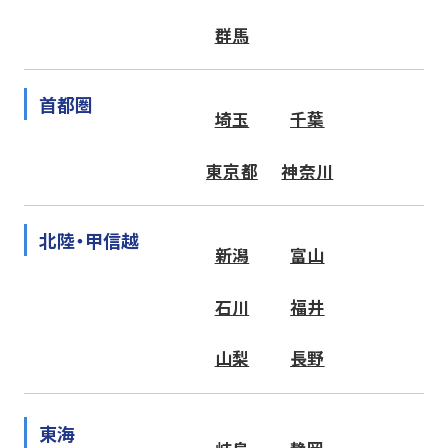
群馬
首都圏
埼玉
千葉
東京都
神奈川
北陸・甲信越
新潟
富山
石川
福井
山梨
長野
東海