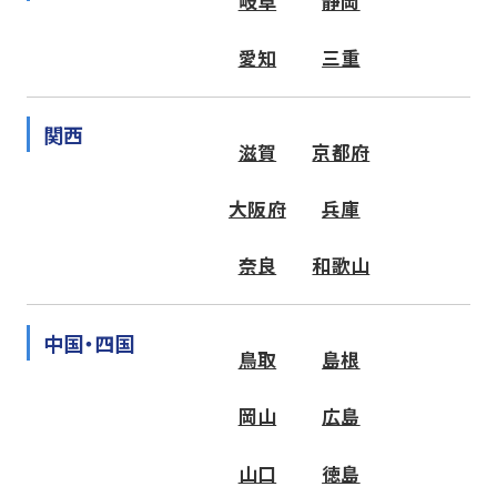
岐阜
静岡
愛知
三重
関西
滋賀
京都府
大阪府
兵庫
奈良
和歌山
中国・四国
鳥取
島根
岡山
広島
山口
徳島