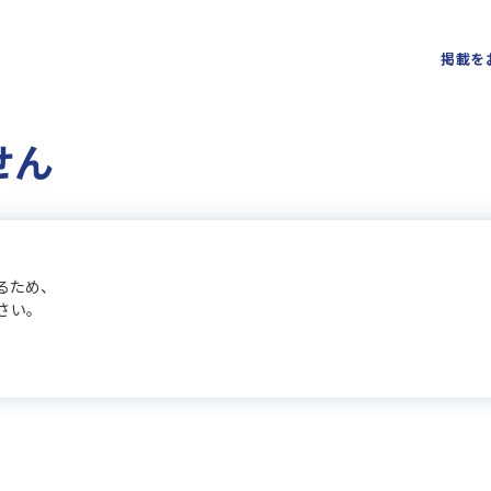
掲載を
せん
るため、
さい。