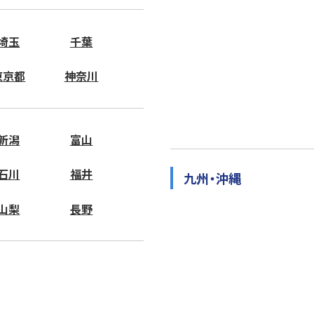
埼玉
千葉
東京都
神奈川
新潟
富山
石川
福井
九州・沖縄
山梨
長野