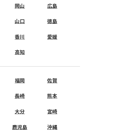
岡山
広島
山口
徳島
香川
愛媛
高知
福岡
佐賀
長崎
熊本
大分
宮崎
鹿児島
沖縄