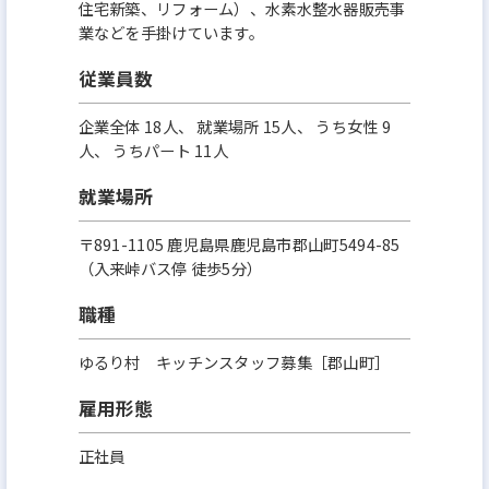
住宅新築、リフォーム）、水素水整水器販売事
業などを手掛けています。
従業員数
企業全体 18人、 就業場所 15人、 うち女性 9
人、 うちパート 11人
就業場所
〒891-1105 鹿児島県鹿児島市郡山町5494-85
（入来峠バス停 徒歩5分）
職種
ゆるり村 キッチンスタッフ募集［郡山町］
雇用形態
正社員