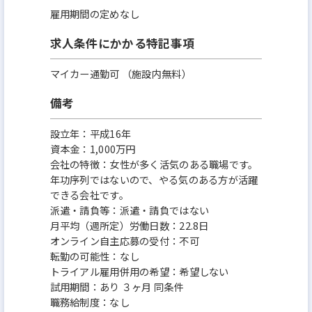
雇用期間の定めなし
求人条件にかかる特記事項
マイカー通勤可 （施設内無料）
備考
設立年：平成16年
資本金：1,000万円
会社の特徴：女性が多く活気のある職場です。
年功序列ではないので、やる気のある方が活躍
できる会社です。
派遣・請負等：派遣・請負ではない
月平均（週所定）労働日数：22.8日
オンライン自主応募の受付：不可
転勤の可能性：なし
トライアル雇用併用の希望：希望しない
試用期間：あり ３ヶ月 同条件
職務給制度：なし