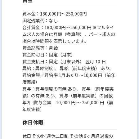
資本金：180,000円〜250,000円
固定残業代：なし
合計賃金：180,000円～250,000円 ※フルタイ
ム求人の場合は月額（換算額）、パート求人の
場合は時間額を表示しています。
賃金形態等：月給
賃金締切日：固定（月末）
賃金支払日：固定（月末以外） 翌月 10 日
昇給：昇給制度 、 昇給（前年度実績） あり、
昇給金額／昇給率 1月あたり～10,000円（前年
度実績）
賞与：賞与制度の有無 あり、 賞与 （前年度実
績）の有無 あり、 賞与（前年度実績）の回数
年2回賞与金額 10,000 円 ～ 250,000 円（前
年度実績）
休日休暇
休日 その他 週休二日制 その他 6ヶ月経過後の