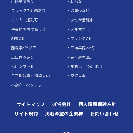
研修制度あり
転勤なし
フレックス勤務あり
残業少ない
マイカー通勤可
女性が活躍中
扶養控除内で働ける
ノルマ無し
副業OK
ブランクOK
離職率5％以下
平均年齢20代
土日休みあり
完全週休2日
休日シフト制
年間休日120日以上
月平均残業20時間以内
反響営業
不動産ITベンチャー
サイトマップ
運営会社
個人情報保護方針
サイト規約
掲載希望の企業様
お問い合わせ