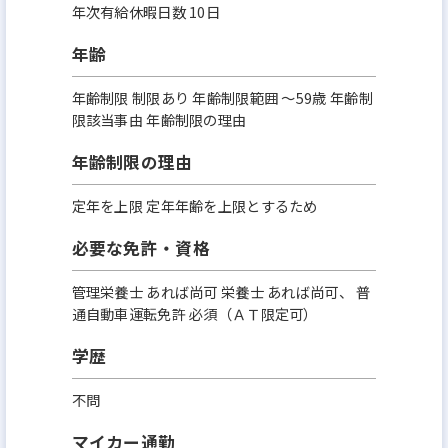
年次有給休暇日数 10日
年齢
年齢制限 制限あり 年齢制限範囲 〜59歳 年齢制
限該当事由 年齢制限の理由
年齢制限の理由
定年を上限 定年年齢を上限とするため
必要な免許・資格
管理栄養士 あれば尚可 栄養士 あれば尚可、 普
通自動車運転免許 必須（ＡＴ限定可）
学歴
不問
マイカー通勤