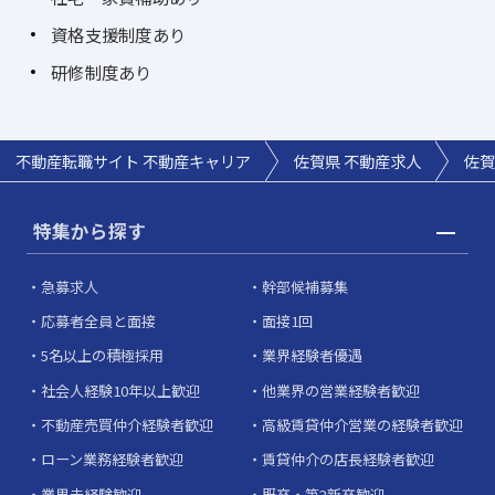
資格支援制度あり
研修制度あり
不動産転職サイト 不動産キャリア
佐賀県 不動産求人
佐賀
特集から探す
急募求人
幹部候補募集
応募者全員と面接
面接1回
5名以上の積極採用
業界経験者優遇
社会人経験10年以上歓迎
他業界の営業経験者歓迎
不動産売買仲介経験者歓迎
高級賃貸仲介営業の経験者歓迎
ローン業務経験者歓迎
賃貸仲介の店長経験者歓迎
業界未経験歓迎
既卒・第2新卒歓迎