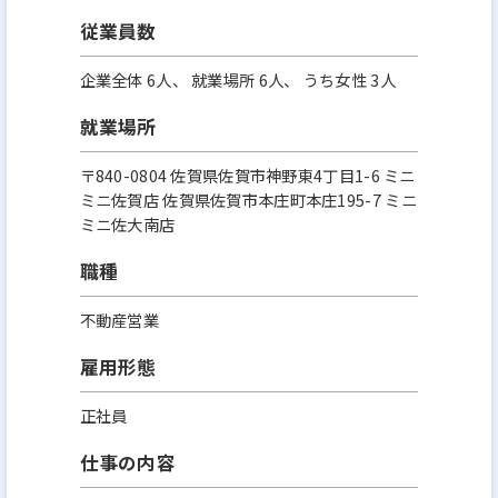
従業員数
企業全体 6人、 就業場所 6人、 うち女性 3人
就業場所
〒840-0804 佐賀県佐賀市神野東4丁目1-6 ミニ
ミニ佐賀店 佐賀県佐賀市本庄町本庄195-7 ミニ
ミニ佐大南店
職種
不動産営業
雇用形態
正社員
仕事の内容