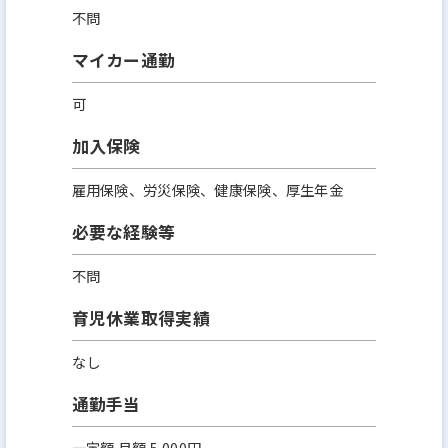
不問
マイカー通勤
可
加入保険
雇用保険、労災保険、健康保険、厚生年金
必要な経験等
不問
育児休業取得実績
なし
通勤手当
一定額 月額 5,000円