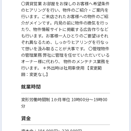
〇賃貸営業 お部屋をお探しのお客様へ希望条件
のヒアリングを行い、物件のご紹介・ご案内を
行います。ご来店されたお客様への物件のご紹
介がメインです。内見の前に物件の換気を行っ
たり、物件情報サイトに掲載する広告作りなど
も行います。お客様一人ひとりのご要望はそれ
ぞれ異なるため、しっかりヒアリングを行なっ
て想いを汲み取ることが大事です。 〇管理物件
の管理業務 弊社に管理を任せていただいている
オーナー様に代わり、 物件のメンテナス業務を
行います。 ＊外出時は社用車使用 【変更範
囲：変更なし】
就業時間
変形労働時間制 1か月単位 10時00分〜19時00
分
賃金
資本金：184,000円〜220,000円