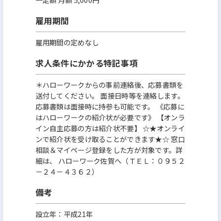
雇用期間
雇用期間の定めなし
求人条件にかかる特記事項
＊ハローワークからの事前連絡後、応募書類を
送付してください。 面接日時等を連絡します。
応募書類は面接時に持参も可能です。 《応募に
はハローワークの紹介状が必要です》 【オンラ
イン自主応募の方は紹介状不要】 ☆★オンライ
ンで紹介状を受け取ることができます★☆ 窓口
相談＆マイページ登録をした方が対象です。詳
細は、 ハローワーク佐賀へ（ＴＥＬ：０９５２
－２４－４３６２）
備考
設立年：平成21年