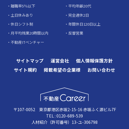
離職率5％以下
平均年齢20代
土日休みあり
完全週休2日
休日シフト制
年間休日120日以上
月平均残業20時間以内
反響営業
不動産ITベンチャー
サイトマップ
運営会社
個人情報保護方針
サイト規約
掲載希望の企業様
お問い合わせ
〒107-0052 東京都港区赤坂2-15-16 赤坂ふく源ビル7F
TEL : 0120-689-539
人材紹介（許可番号）13-ユ-306798