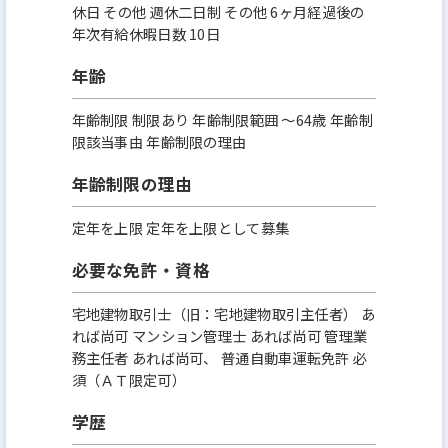
休日 その他 週休二日制 その他 6ヶ月経過後の
年次有給休暇日数 10日
年齢
年齢制限 制限あり 年齢制限範囲 〜64歳 年齢制
限該当事由 年齢制限の理由
年齢制限の理由
定年を上限 定年を上限として募集
必要な免許・資格
宅地建物取引士（旧：宅地建物取引主任者） あ
れば尚可 マンション管理士 あれば尚可 管理業
務主任者 あれば尚可、 普通自動車運転免許 必
須（ＡＴ限定可）
学歴