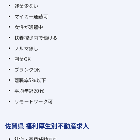
残業少ない
マイカー通勤可
女性が活躍中
扶養控除内で働ける
ノルマ無し
副業OK
ブランクOK
離職率5％以下
平均年齢20代
リモートワーク可
佐賀県 福利厚生別不動産求人
社宅・家賃補助あり