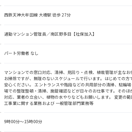
西鉄天神大牟田線 大橋駅 徒歩 27分
通勤マンション管理員／南区野多目【社保加入】
パート労働者 なし
マンションでの窓口対応、清掃、見回り・点検、植栽管理が主なお
お掃除ですが、無理のないスケジュールで行います。はじめての方
安心ください。 エントランスや階段などの共用部分の清掃、駐輪
場での整理整頓・清掃、施錠確認などが日々のお仕事です。そのほ
対応、業者の立会い、植物の水やりなどもお願いします。 変更の
工事業に関する業務および 一般管理部門業務等
9時00分〜15時00分