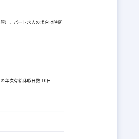
換算額）、パート求人の場合は時間
の年次有給休暇日数 10日