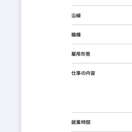
沿線
職種
雇用形態
仕事の内容
就業時間