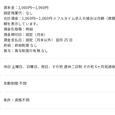
資本金：1,060円〜1,060円
固定残業代：なし
合計賃金：1,060円～1,060円 ※フルタイム求人の場合は月額（
額を表示しています。
賃金形態等：時給
賃金締切日：固定（月末）
賃金支払日：固定（月末以外） 翌月 25 日
昇給：昇給制度 なし
賞与：賞与制度の有無 なし
休日 土曜日、日曜日、祝日、その他 週休二日制 その他 6ヶ月経過後
年齢制限 不問
免許・資格不問