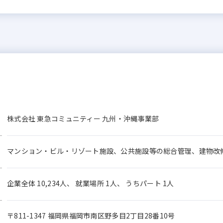
株式会社 東急コミュニティー 九州・沖縄事業部
マンション・ビル・リゾート施設、公共施設等の総合管理、建物改
企業全体 10,234人、 就業場所 1人、 うちパート 1人
〒811-1347 福岡県福岡市南区野多目2丁目28番10号