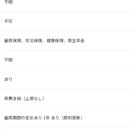
不問
不可
雇用保険、労災保険、健康保険、厚生年金
不問
あり
実費支給（上限なし）
雇用期間の定めあり 1年 あり（原則更新）