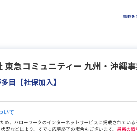
掲載を
社 東急コミュニティー 九州・沖縄
野多目【社保加入】
ついて
ため、ハローワークのインターネットサービスに掲載されている
の状況などにより、すでに応募終了の場合もございます。
最新の情