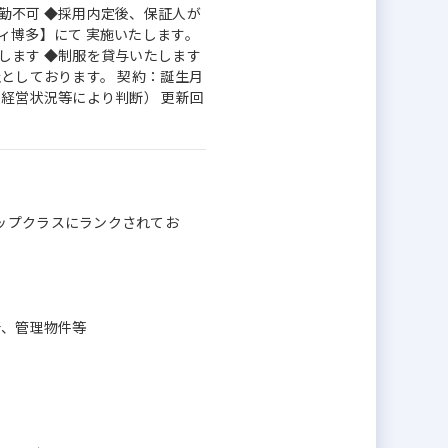
勤不可 ◆採用内定後、保証人が
ィ博多】にて 実施いたします。
します ◆制服を貸与いたします
としております。 契約：誕生月
の経営状況等により判断） 更新回
ップクラスにランクされてお
所、管理物件等