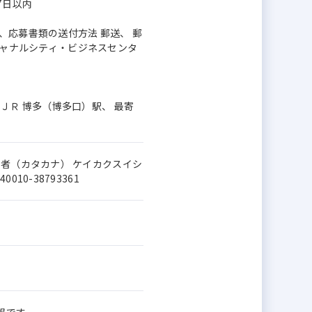
7日以内
、応募書類の送付方法 郵送、 郵
 キャナルシティ・ビジネスセンタ
駅 ＪＲ 博多（博多口）駅、 最寄
当者（カタカナ） ケイカクスイシ
0-38793361