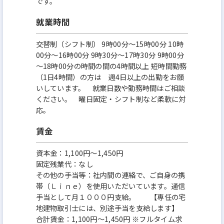
です。
就業時間
交替制（シフト制） 9時00分〜15時00分 10時
00分〜16時00分 9時30分〜17時30分 9時00分
～18時00分の時間の間の4時間以上 短時間勤務
（1日4時間）の方は 週4日以上の出勤をお願
いしています。 就業日数や勤務時間はご相談
ください。 曜日固定・シフト制など柔軟に対
応。
賃金
資本金：1,100円〜1,450円
固定残業代：なし
その他の手当等：社内間の連絡で、ご自身の携
帯（Ｌｉｎｅ）を使用いただいています。通信
手当として月１０００円支給。 【専任の宅
地建物取引士には、別途手当を支給します】
合計賃金：1,100円～1,450円 ※フルタイム求