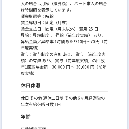
人の場合は月額（換算額）、パート求人の場合
は時間額を表示しています。
賃金形態等：時給
賃金締切日：固定（月末）
賃金支払日：固定（月末以外） 翌月 25 日
昇給：昇給制度 、 昇給（前年度実績） あり、
昇給金額／昇給率 1時間あたり10円～70円（前
年度実績）
賞与：賞与制度の有無 あり、 賞与 （前年度実
績）の有無 あり、 賞与（前年度実績）の回数
年1回賞与金額 30,000 円 ～ 30,000 円（前年
度実績）
休日休暇
休日 その他 週休二日制 その他 6ヶ月経過後の
年次有給休暇日数 1日
年齢
年齢制限 不問