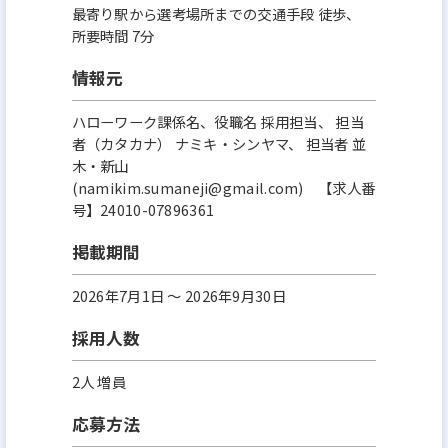
最寄り駅から選考場所までの交通手段 徒歩、
所要時間 7分
情報元
ハローワーク課係名、役職名 採用担当、 担当
者（カタカナ） ナミキ・シンヤマ、 担当者 並
木・新山
(namikim.sumaneji@gmail.com) 【求人番
号】24010-07896361
掲載期間
2026年7月1日 〜 2026年9月30日
採用人数
2人 増員
応募方法