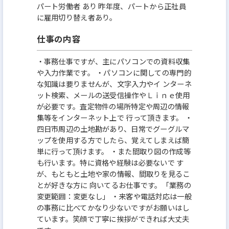
パート労働者 あり 昨年度、パートから正社員
に雇用切り替え者あり。
仕事の内容
・事務仕事ですが、主にパソコンでの資料収集
や入力作業です。 ・パソコンに関しての専門的
な知識は要りませんが、文字入力やイ ンターネ
ット検索、メールの送受信操作やＬｉｎｅ使用
が必要です。査定物件の場所特定や周辺の情報
集等をインターネット上で 行って頂きます。 ・
四日市周辺の土地勘があり、日常でグーグルマ
ップを使用する方でしたら、覚えてしまえば簡
単に行って頂けます。 ・また間取り図の作成等
も行います。特に資格や経験は必要ないで す
が、もともと土地や家の情報、間取りを見るこ
とが好きな方に 向いてるお仕事です。「業務の
変更範囲：変更なし」 ・来客や電話対応は一般
の事務に比べてかなり少ないですがお願いはし
ています。笑顔で丁寧に挨拶ができれば大丈夫