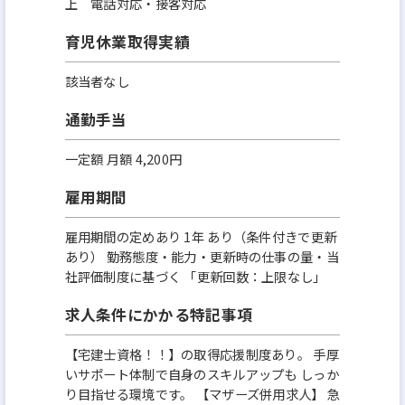
上 電話対応・接客対応
育児休業取得実績
該当者なし
通勤手当
一定額 月額 4,200円
雇用期間
雇用期間の定めあり 1年 あり（条件付きで更新
あり） 勤務態度・能力・更新時の仕事の量・当
社評価制度に基づく 「更新回数：上限なし」
求人条件にかかる特記事項
【宅建士資格！！】の取得応援制度あり。 手厚
いサポート体制で自身のスキルアップも しっか
り目指せる環境です。 【マザーズ併用求人】 急