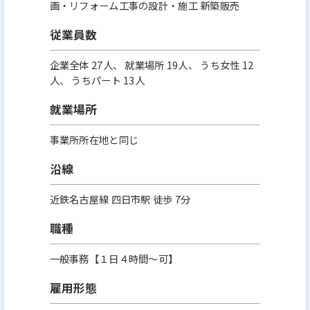
画・リフォーム工事の設計・施工 新築販売
従業員数
企業全体 27人、 就業場所 19人、 うち女性 12
人、 うちパート 13人
就業場所
事業所所在地と同じ
沿線
近鉄名古屋線 四日市駅 徒歩 7分
職種
一般事務【１日４時間～可】
雇用形態