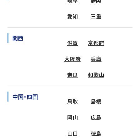
岐阜
静岡
愛知
三重
関西
滋賀
京都府
大阪府
兵庫
奈良
和歌山
中国・四国
鳥取
島根
岡山
広島
山口
徳島