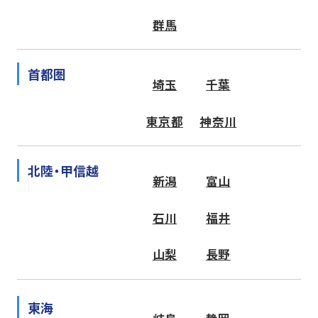
群馬
首都圏
埼玉
千葉
東京都
神奈川
北陸・甲信越
新潟
富山
石川
福井
山梨
長野
東海