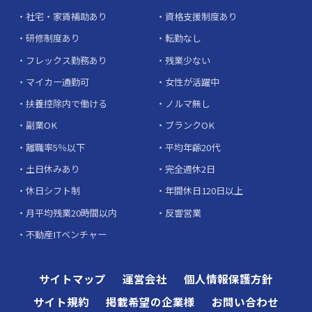
社宅・家賃補助あり
資格支援制度あり
研修制度あり
転勤なし
フレックス勤務あり
残業少ない
マイカー通勤可
女性が活躍中
扶養控除内で働ける
ノルマ無し
副業OK
ブランクOK
離職率5％以下
平均年齢20代
土日休みあり
完全週休2日
休日シフト制
年間休日120日以上
月平均残業20時間以内
反響営業
不動産ITベンチャー
サイトマップ
運営会社
個人情報保護方針
サイト規約
掲載希望の企業様
お問い合わせ