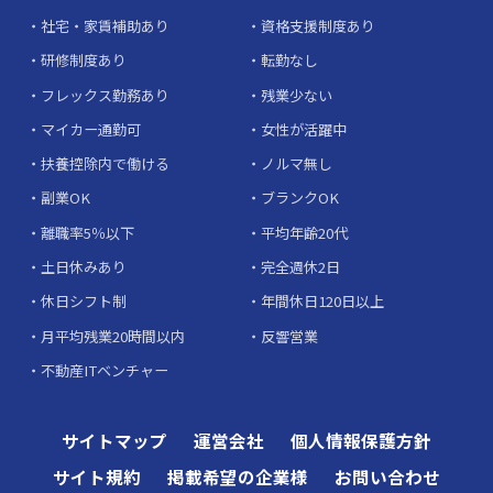
社宅・家賃補助あり
資格支援制度あり
研修制度あり
転勤なし
フレックス勤務あり
残業少ない
マイカー通勤可
女性が活躍中
扶養控除内で働ける
ノルマ無し
副業OK
ブランクOK
離職率5％以下
平均年齢20代
土日休みあり
完全週休2日
休日シフト制
年間休日120日以上
月平均残業20時間以内
反響営業
不動産ITベンチャー
サイトマップ
運営会社
個人情報保護方針
サイト規約
掲載希望の企業様
お問い合わせ