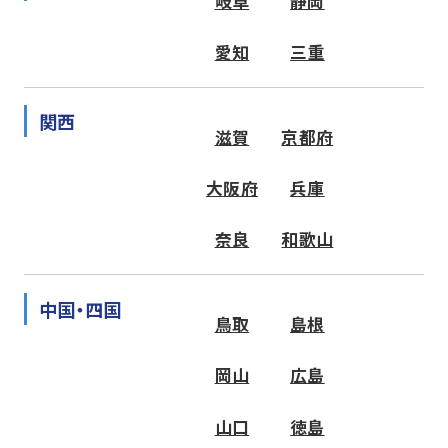
岐阜
静岡
愛知
三重
関西
滋賀
京都府
大阪府
兵庫
奈良
和歌山
中国・四国
鳥取
島根
岡山
広島
山口
徳島