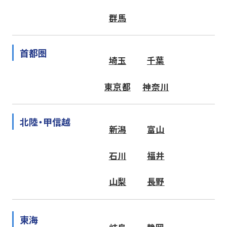
群馬
首都圏
埼玉
千葉
東京都
神奈川
北陸・甲信越
新潟
富山
石川
福井
山梨
長野
東海