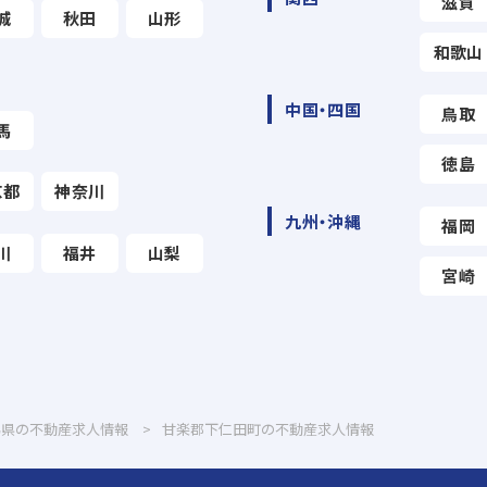
滋賀
城
秋田
山形
和歌山
中国・四国
鳥取
馬
徳島
京都
神奈川
九州・沖縄
福岡
川
福井
山梨
宮崎
馬県の不動産求人情報
甘楽郡下仁田町の不動産求人情報