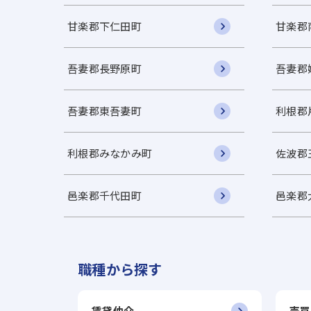
甘楽郡下仁田町
甘楽郡
吾妻郡長野原町
吾妻郡
吾妻郡東吾妻町
利根郡
利根郡みなかみ町
佐波郡
邑楽郡千代田町
邑楽郡
職種から探す
賃貸仲介
売買