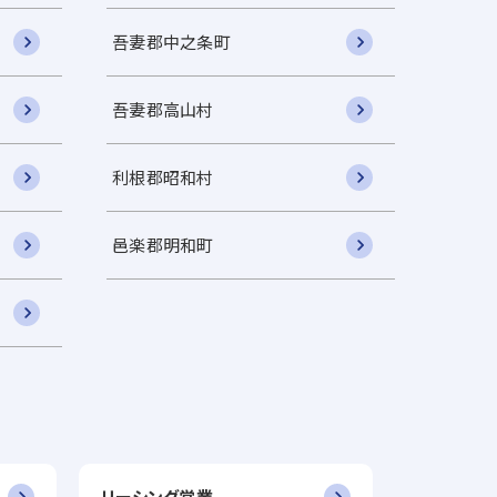
吾妻郡中之条町
吾妻郡高山村
利根郡昭和村
邑楽郡明和町
リーシング営業