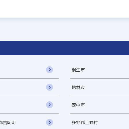
桐生市
館林市
安中市
郡吉岡町
多野郡上野村