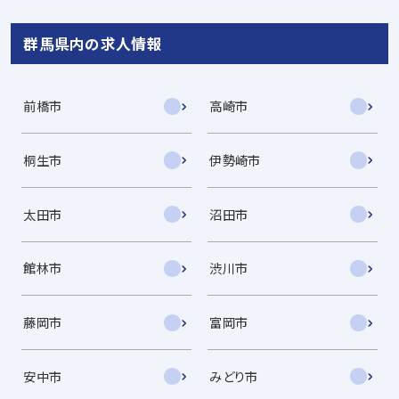
群馬県内の求人情報
前橋市
高崎市
桐生市
伊勢崎市
太田市
沼田市
館林市
渋川市
藤岡市
富岡市
安中市
みどり市