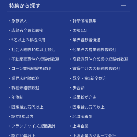
特集から探す
急募求人
幹部候補募集
応募者全員と面接
面接1回
5名以上の積極採用
業界経験者優遇
社会人経験10年以上歓迎
他業界の営業経験者歓迎
不動産売買仲介経験者歓迎
高級賃貸仲介営業の経験者歓迎
ローン業務経験者歓迎
賃貸仲介の店長経験者歓迎
業界未経験歓迎
既卒・第2新卒歓迎
職種未経験歓迎
歩合給
年俸制
成果給が充実
固定給25万円以上
固定給35万円以上
設立5年以内
地域密着型
フランチャイズ加盟店舗
上場企業
設立30年以上
上場企業のグループ会社