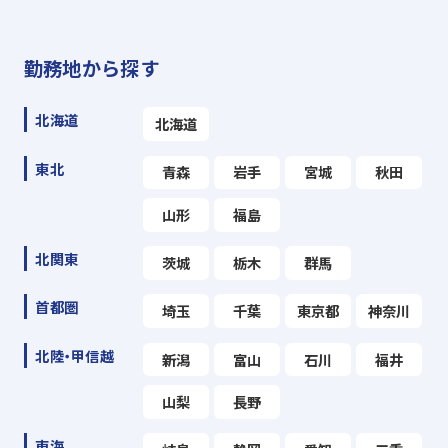
勤務地から探す
北海道
北海道
東北
青森
岩手
宮城
秋田
山形
福島
北関東
茨城
栃木
群馬
首都圏
埼玉
千葉
東京都
神奈川
北陸・甲信越
新潟
富山
石川
福井
山梨
長野
東海