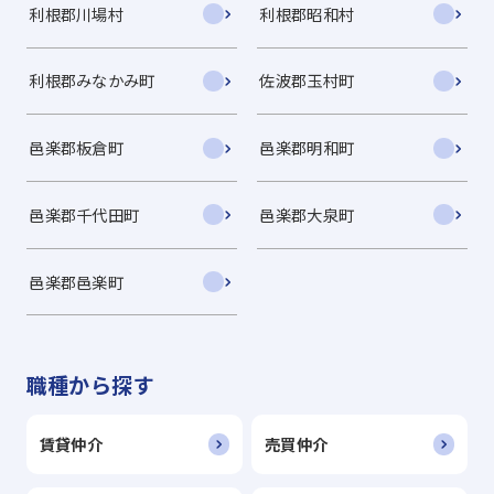
利根郡川場村
利根郡昭和村
利根郡みなかみ町
佐波郡玉村町
邑楽郡板倉町
邑楽郡明和町
邑楽郡千代田町
邑楽郡大泉町
邑楽郡邑楽町
職種から探す
賃貸仲介
売買仲介