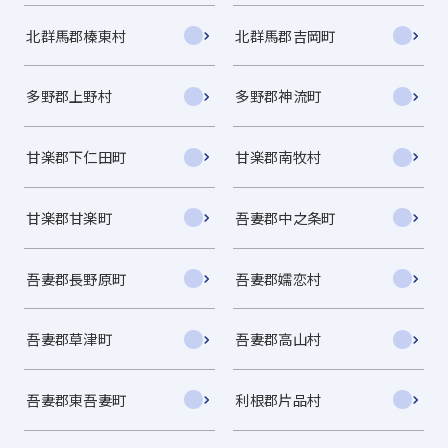
北群馬郡榛東村
北群馬郡吉岡町
多野郡上野村
多野郡神流町
甘楽郡下仁田町
甘楽郡南牧村
甘楽郡甘楽町
吾妻郡中之条町
吾妻郡長野原町
吾妻郡嬬恋村
吾妻郡草津町
吾妻郡高山村
吾妻郡東吾妻町
利根郡片品村