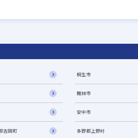
桐生市
館林市
安中市
郡吉岡町
多野郡上野村