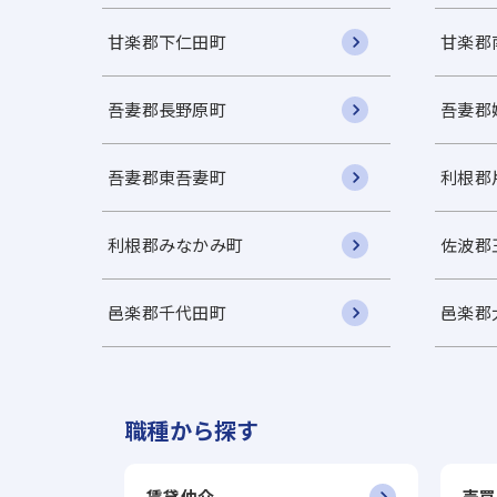
甘楽郡下仁田町
甘楽郡
吾妻郡長野原町
吾妻郡
吾妻郡東吾妻町
利根郡
利根郡みなかみ町
佐波郡
邑楽郡千代田町
邑楽郡
職種から探す
賃貸仲介
売買