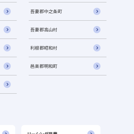
吾妻郡中之条町
吾妻郡高山村
利根郡昭和村
邑楽郡明和町
リーシング営業