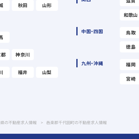
滋賀
城
秋田
山形
和歌山
中国・四国
鳥取
馬
徳島
京都
神奈川
九州・沖縄
福岡
川
福井
山梨
宮崎
馬県の不動産求人情報
邑楽郡千代田町の不動産求人情報