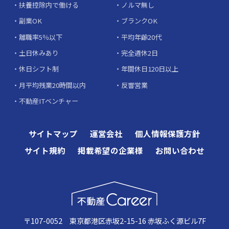
扶養控除内で働ける
ノルマ無し
副業OK
ブランクOK
離職率5％以下
平均年齢20代
土日休みあり
完全週休2日
休日シフト制
年間休日120日以上
月平均残業20時間以内
反響営業
不動産ITベンチャー
サイトマップ
運営会社
個人情報保護方針
サイト規約
掲載希望の企業様
お問い合わせ
〒107-0052 東京都港区赤坂2-15-16 赤坂ふく源ビル7F