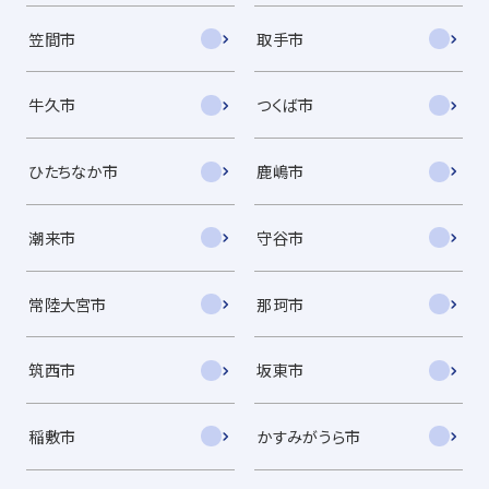
笠間市
取手市
牛久市
つくば市
ひたちなか市
鹿嶋市
潮来市
守谷市
常陸大宮市
那珂市
筑西市
坂東市
稲敷市
かすみがうら市