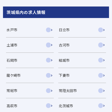
茨城県内の求人情報
水戸市
日立市
土浦市
古河市
石岡市
結城市
龍ケ崎市
下妻市
常総市
常陸太田市
高萩市
北茨城市