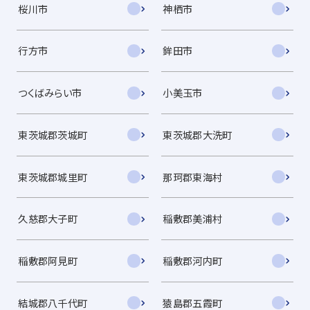
桜川市
神栖市
行方市
鉾田市
つくばみらい市
小美玉市
東茨城郡茨城町
東茨城郡大洗町
東茨城郡城里町
那珂郡東海村
久慈郡大子町
稲敷郡美浦村
稲敷郡阿見町
稲敷郡河内町
結城郡八千代町
猿島郡五霞町