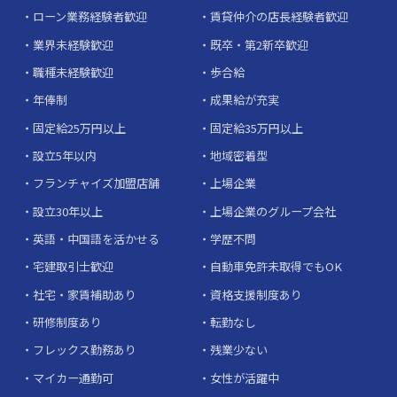
ローン業務経験者歓迎
賃貸仲介の店長経験者歓迎
業界未経験歓迎
既卒・第2新卒歓迎
職種未経験歓迎
歩合給
年俸制
成果給が充実
固定給25万円以上
固定給35万円以上
設立5年以内
地域密着型
フランチャイズ加盟店舗
上場企業
設立30年以上
上場企業のグループ会社
英語・中国語を活かせる
学歴不問
宅建取引士歓迎
自動車免許未取得でもOK
社宅・家賃補助あり
資格支援制度あり
研修制度あり
転勤なし
フレックス勤務あり
残業少ない
マイカー通勤可
女性が活躍中