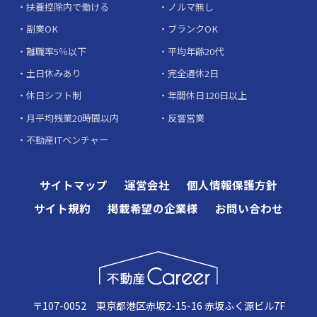
扶養控除内で働ける
ノルマ無し
副業OK
ブランクOK
離職率5％以下
平均年齢20代
土日休みあり
完全週休2日
休日シフト制
年間休日120日以上
月平均残業20時間以内
反響営業
不動産ITベンチャー
サイトマップ
運営会社
個人情報保護方針
サイト規約
掲載希望の企業様
お問い合わせ
〒107-0052 東京都港区赤坂2-15-16 赤坂ふく源ビル7F