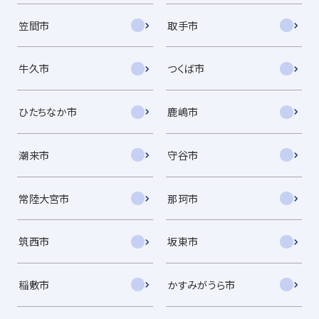
笠間市
取手市
牛久市
つくば市
ひたちなか市
鹿嶋市
潮来市
守谷市
常陸大宮市
那珂市
筑西市
坂東市
稲敷市
かすみがうら市