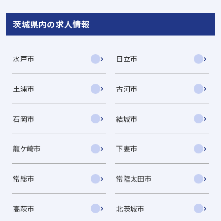
茨城県内の求人情報
水戸市
日立市
土浦市
古河市
石岡市
結城市
龍ケ崎市
下妻市
常総市
常陸太田市
高萩市
北茨城市