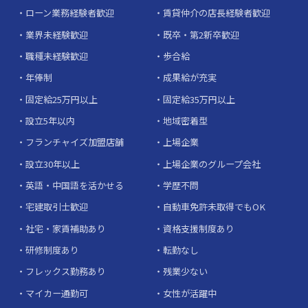
ローン業務経験者歓迎
賃貸仲介の店長経験者歓迎
業界未経験歓迎
既卒・第2新卒歓迎
職種未経験歓迎
歩合給
年俸制
成果給が充実
固定給25万円以上
固定給35万円以上
設立5年以内
地域密着型
フランチャイズ加盟店舗
上場企業
設立30年以上
上場企業のグループ会社
英語・中国語を活かせる
学歴不問
宅建取引士歓迎
自動車免許未取得でもOK
社宅・家賃補助あり
資格支援制度あり
研修制度あり
転勤なし
フレックス勤務あり
残業少ない
マイカー通勤可
女性が活躍中