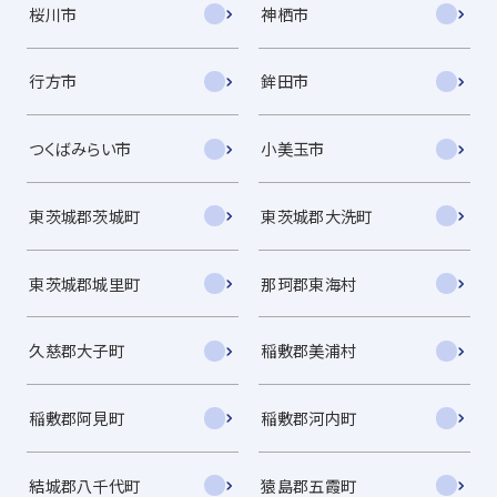
桜川市
神栖市
行方市
鉾田市
つくばみらい市
小美玉市
東茨城郡茨城町
東茨城郡大洗町
東茨城郡城里町
那珂郡東海村
久慈郡大子町
稲敷郡美浦村
稲敷郡阿見町
稲敷郡河内町
結城郡八千代町
猿島郡五霞町