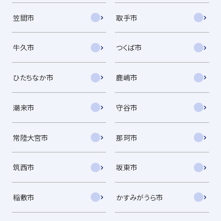
笠間市
取手市
牛久市
つくば市
ひたちなか市
鹿嶋市
潮来市
守谷市
常陸大宮市
那珂市
筑西市
坂東市
稲敷市
かすみがうら市