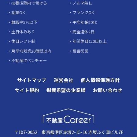
扶養控除内で働ける
ノルマ無し
副業OK
ブランクOK
離職率5％以下
平均年齢20代
土日休みあり
完全週休2日
休日シフト制
年間休日120日以上
月平均残業20時間以内
反響営業
不動産ITベンチャー
サイトマップ
運営会社
個人情報保護方針
サイト規約
掲載希望の企業様
お問い合わせ
〒107-0052 東京都港区赤坂2-15-16 赤坂ふく源ビル7F