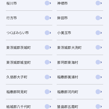
桜川市
神栖市
行方市
鉾田市
つくばみらい市
小美玉市
東茨城郡茨城町
東茨城郡大洗町
東茨城郡城里町
那珂郡東海村
久慈郡大子町
稲敷郡美浦村
稲敷郡阿見町
稲敷郡河内町
結城郡八千代町
猿島郡五霞町