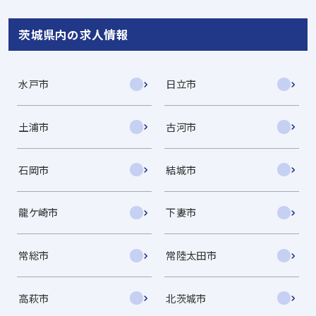
茨城県内の求人情報
水戸市
日立市
土浦市
古河市
石岡市
結城市
龍ケ崎市
下妻市
常総市
常陸太田市
高萩市
北茨城市