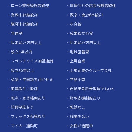
ローン業務経験者歓迎
賃貸仲介の店長経験者歓迎
業界未経験歓迎
既卒・第2新卒歓迎
職種未経験歓迎
歩合給
年俸制
成果給が充実
固定給25万円以上
固定給35万円以上
設立5年以内
地域密着型
フランチャイズ加盟店舗
上場企業
設立30年以上
上場企業のグループ会社
英語・中国語を活かせる
学歴不問
宅建取引士歓迎
自動車免許未取得でもOK
社宅・家賃補助あり
資格支援制度あり
研修制度あり
転勤なし
フレックス勤務あり
残業少ない
マイカー通勤可
女性が活躍中