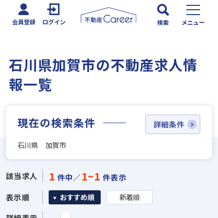
会員登録
ログイン
検索
メニュー
石川県加賀市の不動産求人情
報一覧
現在の検索条件
詳細条件
石川県 加賀市
1
1~1
該当求人
件中／
件表示
表示順
おすすめ順
新着順
詳細表示