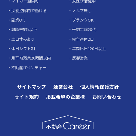
マイカー通勤可
女性が活躍中
扶養控除内で働ける
ノルマ無し
副業OK
ブランクOK
離職率5％以下
平均年齢20代
土日休みあり
完全週休2日
休日シフト制
年間休日120日以上
月平均残業20時間以内
反響営業
不動産ITベンチャー
サイトマップ
運営会社
個人情報保護方針
サイト規約
掲載希望の企業様
お問い合わせ