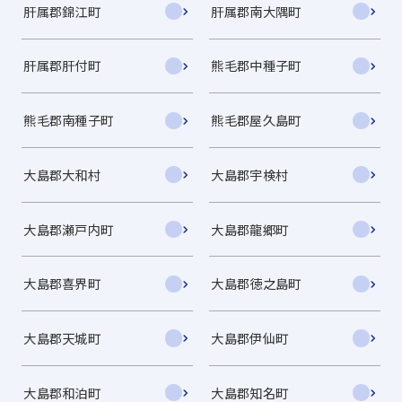
肝属郡錦江町
肝属郡南大隅町
肝属郡肝付町
熊毛郡中種子町
熊毛郡南種子町
熊毛郡屋久島町
大島郡大和村
大島郡宇検村
大島郡瀬戸内町
大島郡龍郷町
大島郡喜界町
大島郡徳之島町
大島郡天城町
大島郡伊仙町
大島郡和泊町
大島郡知名町