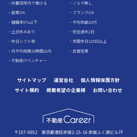
扶養控除内で働ける
ノルマ無し
副業OK
ブランクOK
離職率5％以下
平均年齢20代
土日休みあり
完全週休2日
休日シフト制
年間休日120日以上
月平均残業20時間以内
反響営業
不動産ITベンチャー
サイトマップ
運営会社
個人情報保護方針
サイト規約
掲載希望の企業様
お問い合わせ
〒107-0052 東京都港区赤坂2-15-16 赤坂ふく源ビル7F