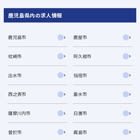
鹿児島県内の求人情報
鹿児島市
鹿屋市
枕崎市
阿久根市
出水市
指宿市
西之表市
垂水市
薩摩川内市
日置市
曽於市
霧島市