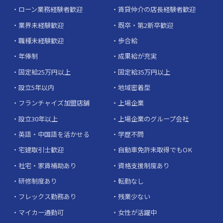
ローン業務経験者歓迎
賃貸仲介の店長経験者歓迎
業界未経験歓迎
既卒・第2新卒歓迎
職種未経験歓迎
歩合給
年俸制
成果給が充実
固定給25万円以上
固定給35万円以上
設立5年以内
地域密着型
フランチャイズ加盟店舗
上場企業
設立30年以上
上場企業のグループ会社
英語・中国語を活かせる
学歴不問
宅建取引士歓迎
自動車免許未取得でもOK
社宅・家賃補助あり
資格支援制度あり
研修制度あり
転勤なし
フレックス勤務あり
残業少ない
マイカー通勤可
女性が活躍中