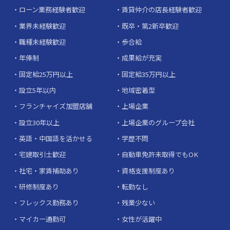
ローン業務経験者歓迎
賃貸仲介の店長経験者歓迎
業界未経験歓迎
既卒・第2新卒歓迎
職種未経験歓迎
歩合給
年俸制
成果給が充実
固定給25万円以上
固定給35万円以上
設立5年以内
地域密着型
フランチャイズ加盟店舗
上場企業
設立30年以上
上場企業のグループ会社
英語・中国語を活かせる
学歴不問
宅建取引士歓迎
自動車免許未取得でもOK
社宅・家賃補助あり
資格支援制度あり
研修制度あり
転勤なし
フレックス勤務あり
残業少ない
マイカー通勤可
女性が活躍中