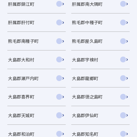
肝属郡錦江町
肝属郡南大隅町
肝属郡肝付町
熊毛郡中種子町
熊毛郡南種子町
熊毛郡屋久島町
大島郡大和村
大島郡宇検村
大島郡瀬戸内町
大島郡龍郷町
大島郡喜界町
大島郡徳之島町
大島郡天城町
大島郡伊仙町
大島郡和泊町
大島郡知名町