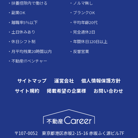
扶養控除内で働ける
ノルマ無し
副業OK
ブランクOK
離職率5％以下
平均年齢20代
土日休みあり
完全週休2日
休日シフト制
年間休日120日以上
月平均残業20時間以内
反響営業
不動産ITベンチャー
サイトマップ
運営会社
個人情報保護方針
サイト規約
掲載希望の企業様
お問い合わせ
〒107-0052 東京都港区赤坂2-15-16 赤坂ふく源ビル7F