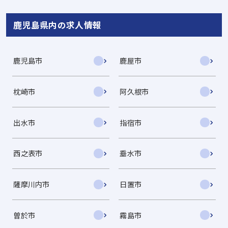
鹿児島県内の求人情報
鹿児島市
鹿屋市
枕崎市
阿久根市
出水市
指宿市
西之表市
垂水市
薩摩川内市
日置市
曽於市
霧島市