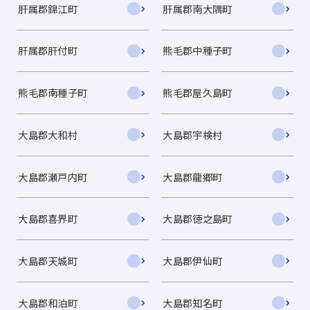
肝属郡錦江町
肝属郡南大隅町
肝属郡肝付町
熊毛郡中種子町
熊毛郡南種子町
熊毛郡屋久島町
大島郡大和村
大島郡宇検村
大島郡瀬戸内町
大島郡龍郷町
大島郡喜界町
大島郡徳之島町
大島郡天城町
大島郡伊仙町
大島郡和泊町
大島郡知名町