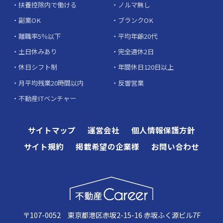
扶養控除内で働ける
ノルマ無し
副業OK
ブランクOK
離職率5％以下
平均年齢20代
土日休みあり
完全週休2日
休日シフト制
年間休日120日以上
月平均残業20時間以内
反響営業
不動産ITベンチャー
サイトマップ
運営会社
個人情報保護方針
サイト規約
掲載希望の企業様
お問い合わせ
〒107-0052 東京都港区赤坂2-15-16 赤坂ふく源ビル7F