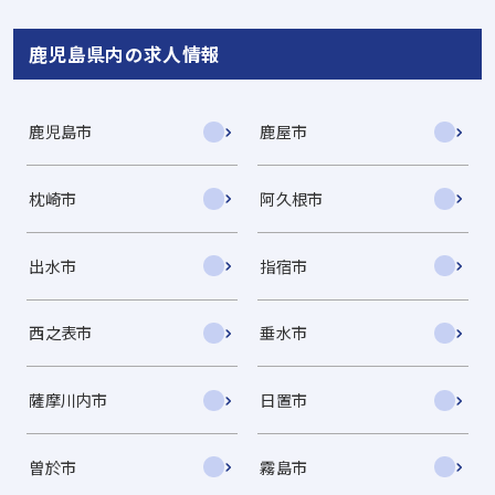
鹿児島県内の求人情報
鹿児島市
鹿屋市
枕崎市
阿久根市
出水市
指宿市
西之表市
垂水市
薩摩川内市
日置市
曽於市
霧島市