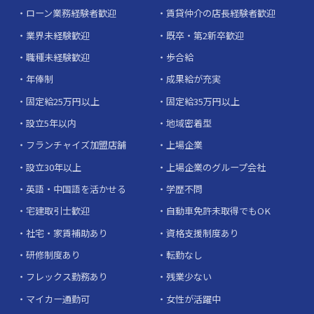
ローン業務経験者歓迎
賃貸仲介の店長経験者歓迎
業界未経験歓迎
既卒・第2新卒歓迎
職種未経験歓迎
歩合給
年俸制
成果給が充実
固定給25万円以上
固定給35万円以上
設立5年以内
地域密着型
フランチャイズ加盟店舗
上場企業
設立30年以上
上場企業のグループ会社
英語・中国語を活かせる
学歴不問
宅建取引士歓迎
自動車免許未取得でもOK
社宅・家賃補助あり
資格支援制度あり
研修制度あり
転勤なし
フレックス勤務あり
残業少ない
マイカー通勤可
女性が活躍中