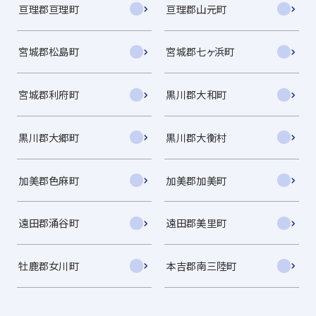
亘理郡亘理町
亘理郡山元町
宮城郡松島町
宮城郡七ヶ浜町
宮城郡利府町
黒川郡大和町
黒川郡大郷町
黒川郡大衡村
加美郡色麻町
加美郡加美町
遠田郡涌谷町
遠田郡美里町
牡鹿郡女川町
本吉郡南三陸町