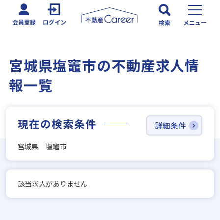
会員登録
ログイン
検索
メニュー
宮城県塩竈市の不動産求人情
報一覧
現在の検索条件
詳細条件
宮城県 塩竈市
該当求人がありません