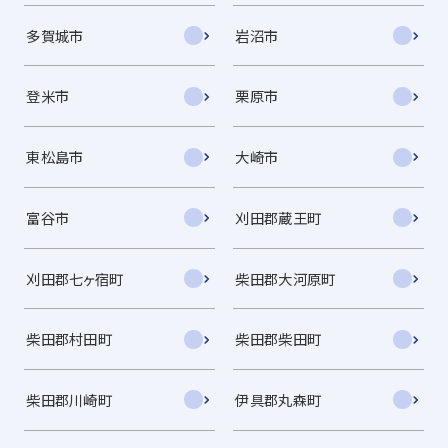
多賀城市
岩沼市
登米市
栗原市
東松島市
大崎市
富谷市
刈田郡蔵王町
刈田郡七ヶ宿町
柴田郡大河原町
柴田郡村田町
柴田郡柴田町
柴田郡川崎町
伊具郡丸森町