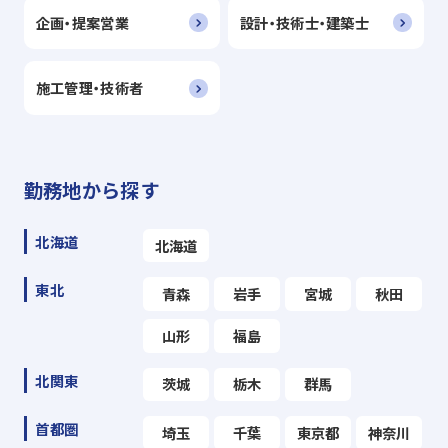
企画・提案営業
設計・技術士・建築士
施工管理・技術者
勤務地から探す
北海道
北海道
東北
青森
岩手
宮城
秋田
山形
福島
北関東
茨城
栃木
群馬
首都圏
埼玉
千葉
東京都
神奈川