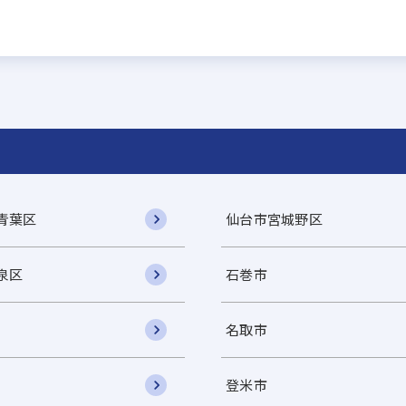
青葉区
仙台市宮城野区
泉区
石巻市
名取市
登米市