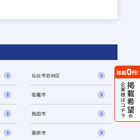
仙台市若林区
塩竈市
角田市
栗原市