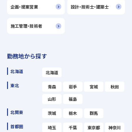
企画・提案営業
設計・技術士・建築士
施工管理・技術者
勤務地から探す
北海道
北海道
東北
青森
岩手
宮城
秋田
山形
福島
北関東
茨城
栃木
群馬
首都圏
埼玉
千葉
東京都
神奈川