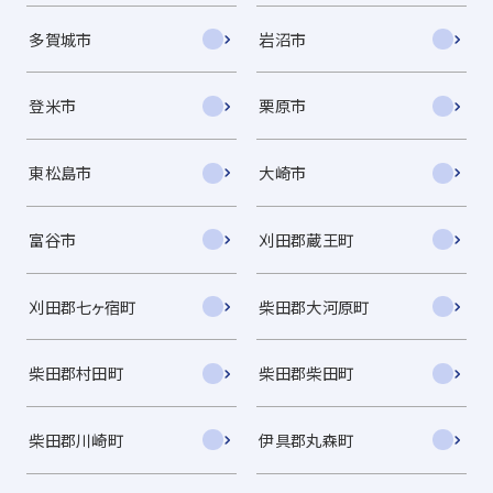
多賀城市
岩沼市
登米市
栗原市
東松島市
大崎市
富谷市
刈田郡蔵王町
刈田郡七ヶ宿町
柴田郡大河原町
柴田郡村田町
柴田郡柴田町
柴田郡川崎町
伊具郡丸森町