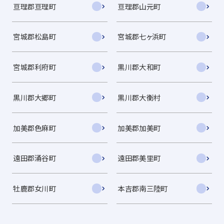
亘理郡亘理町
亘理郡山元町
宮城郡松島町
宮城郡七ヶ浜町
宮城郡利府町
黒川郡大和町
黒川郡大郷町
黒川郡大衡村
加美郡色麻町
加美郡加美町
遠田郡涌谷町
遠田郡美里町
牡鹿郡女川町
本吉郡南三陸町