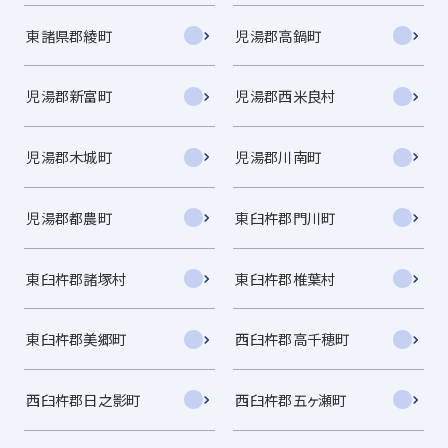
東諸県郡綾町
児湯郡高鍋町
児湯郡新富町
児湯郡西米良村
児湯郡木城町
児湯郡川南町
児湯郡都農町
東臼杵郡門川町
東臼杵郡諸塚村
東臼杵郡椎葉村
東臼杵郡美郷町
西臼杵郡高千穂町
西臼杵郡日之影町
西臼杵郡五ヶ瀬町