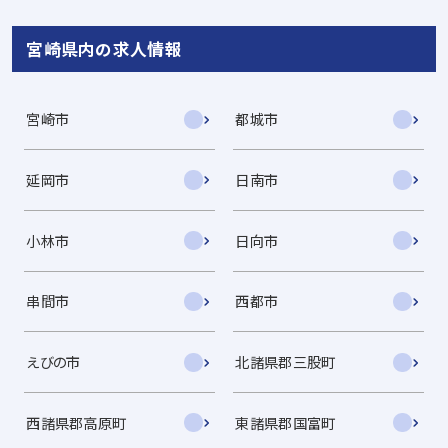
宮崎県内の求人情報
宮崎市
都城市
延岡市
日南市
小林市
日向市
串間市
西都市
えびの市
北諸県郡三股町
西諸県郡高原町
東諸県郡国富町