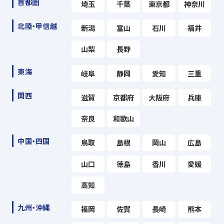
首都圏
埼玉
千葉
東京都
神奈川
北陸・甲信越
新潟
富山
石川
福井
山梨
長野
東海
岐阜
静岡
愛知
三重
関西
滋賀
京都府
大阪府
兵庫
奈良
和歌山
中国・四国
鳥取
島根
岡山
広島
山口
徳島
香川
愛媛
高知
九州・沖縄
福岡
佐賀
長崎
熊本