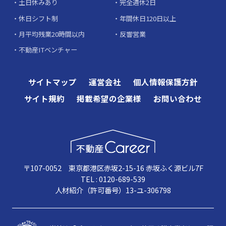
土日休みあり
完全週休2日
休日シフト制
年間休日120日以上
月平均残業20時間以内
反響営業
不動産ITベンチャー
サイトマップ
運営会社
個人情報保護方針
サイト規約
掲載希望の企業様
お問い合わせ
〒107-0052 東京都港区赤坂2-15-16 赤坂ふく源ビル7F
TEL : 0120-689-539
人材紹介（許可番号）13-ユ-306798