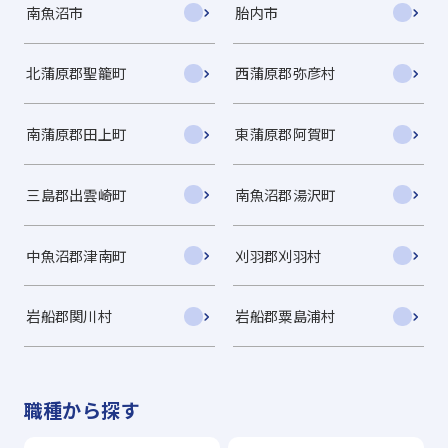
南魚沼市
胎内市
北蒲原郡聖籠町
西蒲原郡弥彦村
南蒲原郡田上町
東蒲原郡阿賀町
三島郡出雲崎町
南魚沼郡湯沢町
中魚沼郡津南町
刈羽郡刈羽村
岩船郡関川村
岩船郡粟島浦村
職種から探す