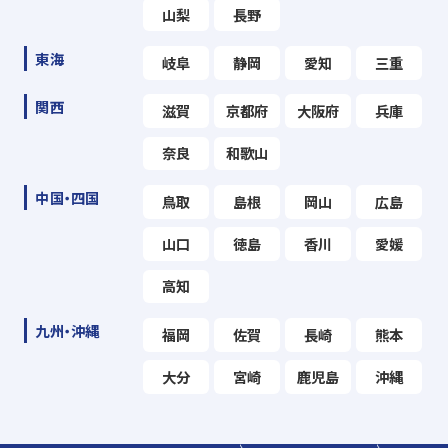
山梨
長野
東海
岐阜
静岡
愛知
三重
関西
滋賀
京都府
大阪府
兵庫
奈良
和歌山
中国・四国
鳥取
島根
岡山
広島
山口
徳島
香川
愛媛
高知
九州・沖縄
福岡
佐賀
長崎
熊本
大分
宮崎
鹿児島
沖縄