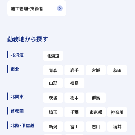
施工管理・技術者
勤務地から探す
北海道
北海道
東北
青森
岩手
宮城
秋田
山形
福島
北関東
茨城
栃木
群馬
首都圏
埼玉
千葉
東京都
神奈川
北陸・甲信越
新潟
富山
石川
福井