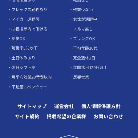
フレックス勤務あり
残業少ない
マイカー通勤可
女性が活躍中
扶養控除内で働ける
ノルマ無し
副業OK
ブランクOK
離職率5％以下
平均年齢20代
土日休みあり
完全週休2日
休日シフト制
年間休日120日以上
月平均残業20時間以内
反響営業
不動産ITベンチャー
サイトマップ
運営会社
個人情報保護方針
サイト規約
掲載希望の企業様
お問い合わせ