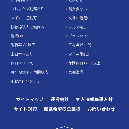
フレックス勤務あり
残業少ない
マイカー通勤可
女性が活躍中
扶養控除内で働ける
ノルマ無し
副業OK
ブランクOK
離職率5％以下
平均年齢20代
土日休みあり
完全週休2日
休日シフト制
年間休日120日以上
月平均残業20時間以内
反響営業
不動産ITベンチャー
サイトマップ
運営会社
個人情報保護方針
サイト規約
掲載希望の企業様
お問い合わせ