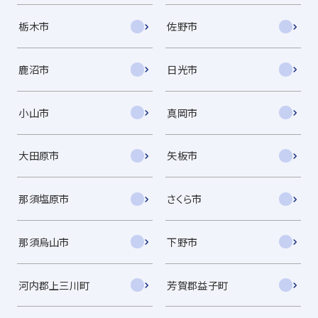
栃木市
佐野市
鹿沼市
日光市
小山市
真岡市
大田原市
矢板市
那須塩原市
さくら市
那須烏山市
下野市
河内郡上三川町
芳賀郡益子町