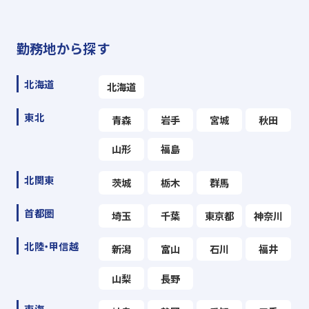
勤務地から探す
北海道
北海道
東北
青森
岩手
宮城
秋田
山形
福島
北関東
茨城
栃木
群馬
首都圏
埼玉
千葉
東京都
神奈川
北陸・甲信越
新潟
富山
石川
福井
山梨
長野
東海