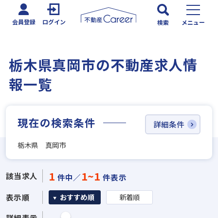
会員登録
ログイン
検索
メニュー
栃木県真岡市の不動産求人情
報一覧
現在の検索条件
詳細条件
栃木県 真岡市
1
1~1
該当求人
件中／
件表示
表示順
おすすめ順
新着順
詳細表示