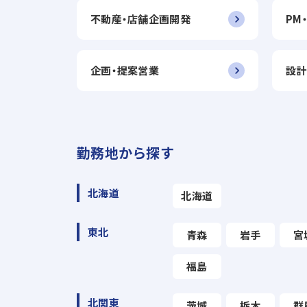
不動産・店舗企画開発
PM
企画・提案営業
設計
勤務地から探す
北海道
北海道
東北
青森
岩手
宮
福島
北関東
茨城
栃木
群