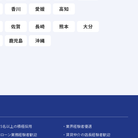
香川
愛媛
高知
佐賀
長崎
熊本
大分
鹿児島
沖縄
5名以上の積極採用
業界経験者優遇
ローン業務経験者歓迎
賃貸仲介の店長経験者歓迎