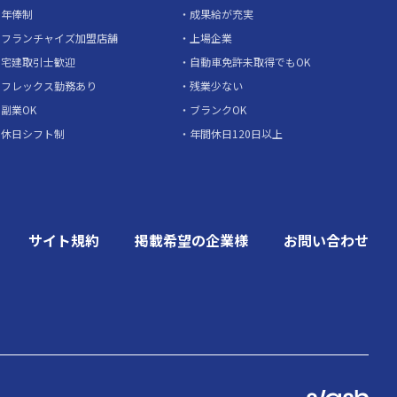
年俸制
成果給が充実
フランチャイズ加盟店舗
上場企業
宅建取引士歓迎
自動車免許未取得でもOK
フレックス勤務あり
残業少ない
副業OK
ブランクOK
休日シフト制
年間休日120日以上
サイト規約
掲載希望の企業様
お問い合わせ