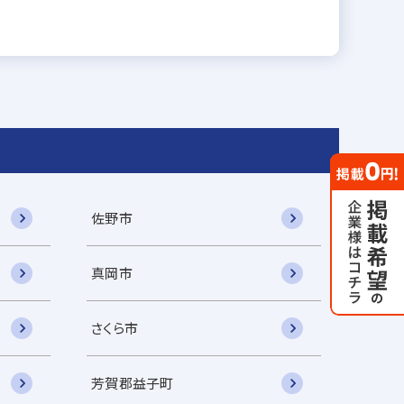
佐野市
真岡市
さくら市
芳賀郡益子町