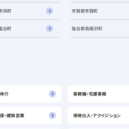
市貝町
芳賀郡芳賀町
塩谷町
塩谷郡高根沢町
仲介
事務職・宅建事務
産・建築営業
用地仕入・アクイジション