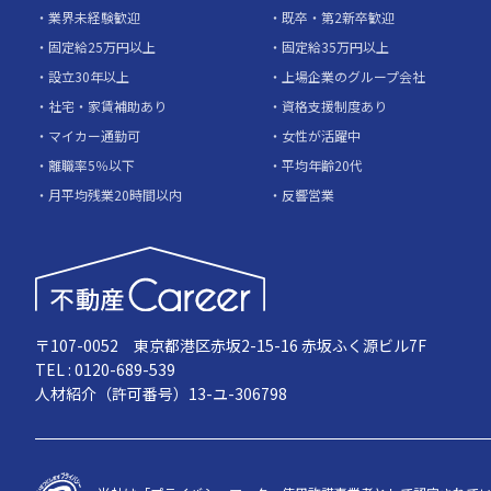
業界未経験歓迎
既卒・第2新卒歓迎
固定給25万円以上
固定給35万円以上
設立30年以上
上場企業のグループ会社
社宅・家賃補助あり
資格支援制度あり
マイカー通勤可
女性が活躍中
離職率5％以下
平均年齢20代
月平均残業20時間以内
反響営業
〒107-0052 東京都港区赤坂2-15-16 赤坂ふく源ビル7F
TEL : 0120-689-539
人材紹介（許可番号）13-ユ-306798