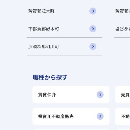
芳賀郡茂木町
芳賀郡
下都賀郡野木町
塩谷郡
那須郡那珂川町
職種から探す
賃貸仲介
売買
投資用不動産販売
不動