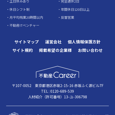
土日休みあり
完全週休2日
休日シフト制
年間休日120日以上
月平均残業20時間以内
反響営業
不動産ITベンチャー
サイトマップ
運営会社
個人情報保護方針
サイト規約
掲載希望の企業様
お問い合わせ
〒107-0052 東京都港区赤坂2-15-16 赤坂ふく源ビル7F
TEL : 0120-689-539
人材紹介（許可番号）13-ユ-306798