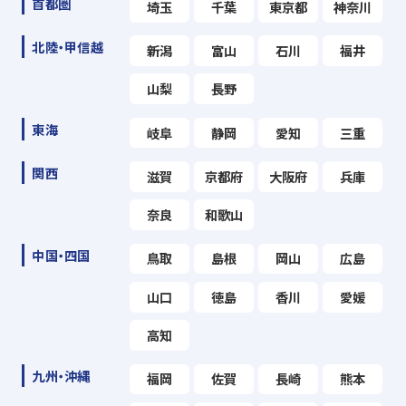
首都圏
埼玉
千葉
東京都
神奈川
北陸・甲信越
新潟
富山
石川
福井
山梨
長野
東海
岐阜
静岡
愛知
三重
関西
滋賀
京都府
大阪府
兵庫
奈良
和歌山
中国・四国
鳥取
島根
岡山
広島
山口
徳島
香川
愛媛
高知
九州・沖縄
福岡
佐賀
長崎
熊本