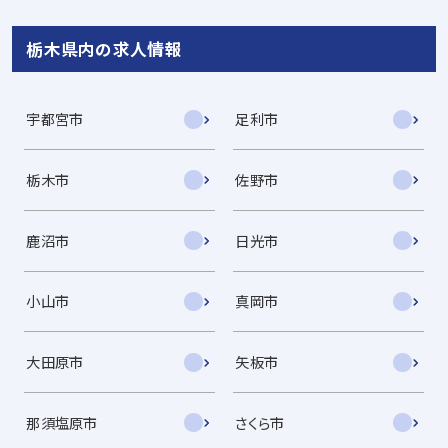
栃木県内の求人情報
宇都宮市
足利市
栃木市
佐野市
鹿沼市
日光市
小山市
真岡市
大田原市
矢板市
那須塩原市
さくら市