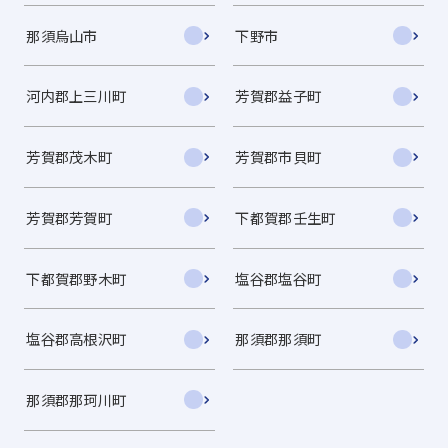
那須烏山市
下野市
河内郡上三川町
芳賀郡益子町
芳賀郡茂木町
芳賀郡市貝町
芳賀郡芳賀町
下都賀郡壬生町
下都賀郡野木町
塩谷郡塩谷町
塩谷郡高根沢町
那須郡那須町
那須郡那珂川町