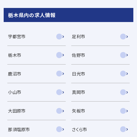
栃木県内の求人情報
宇都宮市
足利市
栃木市
佐野市
鹿沼市
日光市
小山市
真岡市
大田原市
矢板市
那須塩原市
さくら市