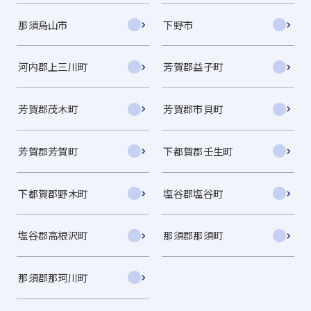
那須烏山市
下野市
河内郡上三川町
芳賀郡益子町
芳賀郡茂木町
芳賀郡市貝町
芳賀郡芳賀町
下都賀郡壬生町
下都賀郡野木町
塩谷郡塩谷町
塩谷郡高根沢町
那須郡那須町
那須郡那珂川町