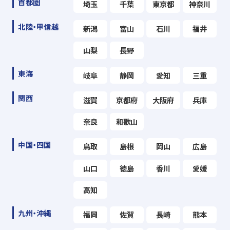
首都圏
埼玉
千葉
東京都
神奈川
北陸・甲信越
新潟
富山
石川
福井
山梨
長野
東海
岐阜
静岡
愛知
三重
関西
滋賀
京都府
大阪府
兵庫
奈良
和歌山
中国・四国
鳥取
島根
岡山
広島
山口
徳島
香川
愛媛
高知
九州・沖縄
福岡
佐賀
長崎
熊本