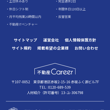
土日休みあり
完全週休2日
休日シフト制
年間休日120日以上
月平均残業20時間以内
反響営業
不動産ITベンチャー
サイトマップ
運営会社
個人情報保護方針
サイト規約
掲載希望の企業様
お問い合わせ
〒107-0052 東京都港区赤坂2-15-16 赤坂ふく源ビル7F
TEL : 0120-689-539
人材紹介（許可番号）13-ユ-306798