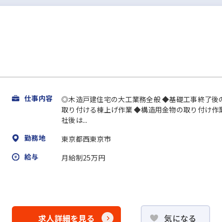
仕事内容
◎木造戸建住宅の大工業務全般 ◆基礎工事終了後
取り付ける棟上げ作業 ◆構造用金物の取り付け作業
社後は...
勤務地
東京都西東京市
給与
月給制25万円
求人詳細を見る
気になる