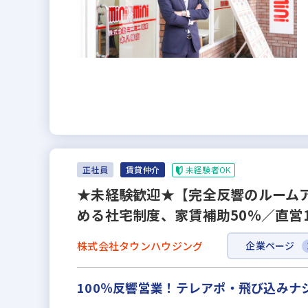
未経験者OK
正社員
賃貸仲介
★未経験歓迎★【完全反響のルームア
める社宅制度、家賃補助50％／直営
株式会社タウンハウジング
企業ページ
100％反響営業！テレアポ・飛び込み