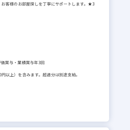
】お客様のお部屋探しを丁寧にサポートします。★3
＋評価賞与・業績賞与年3回
00円以上）を含みます。超過分は別途支給。