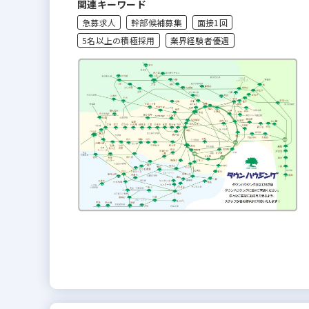
関連キーワード
急募求人
幹部候補募集
面接1回
5名以上の積極採用
業界経験者優遇