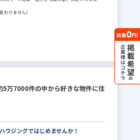
変わりません）
5万7000件の中から好きな物件に住
ンハウジングではじめませんか！