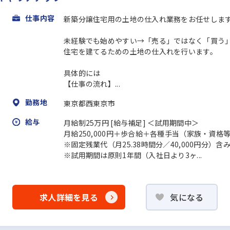
仕事内容
新築分譲住宅用の土地の仕入れ業務をお任せしま
未経験でも始めやすい→「売る」ではなく「買う
住宅を建てるための土地の仕入れを行います。
具体的には
【仕事の流れ】...
勤務地
東京都西東京市
給与
月給制25万円 [給与補足] ＜試用期間中＞
月給250,000円＋歩合給＋各種手当（家族・資格
※固定残業代（月25.38時間分／40,000円分）
※試用期間は原則1年間（入社日より3ヶ...
求人詳細を見る
気になる