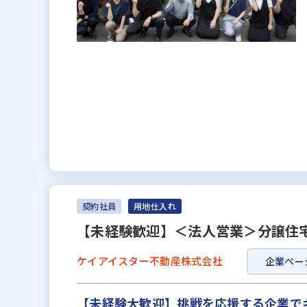
契約社員
用地仕入れ
【未経験歓迎】＜法人営業＞分譲住
ケイアイスター不動産株式会社
企業ペー
【未経験大歓迎】挑戦を応援する企業で