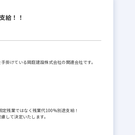
代支給！！
を手掛けている岡庭建設株式会社の関連会社です。
なし・固定残業ではなく残業代100%別途支給！
考慮して決定いたします。