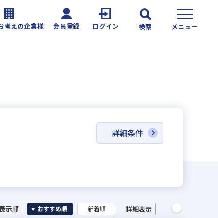
お考えの企業様
会員登録
ログイン
検索
メニュー
詳細条件
表示順
詳細表示
おすすめ順
新着順