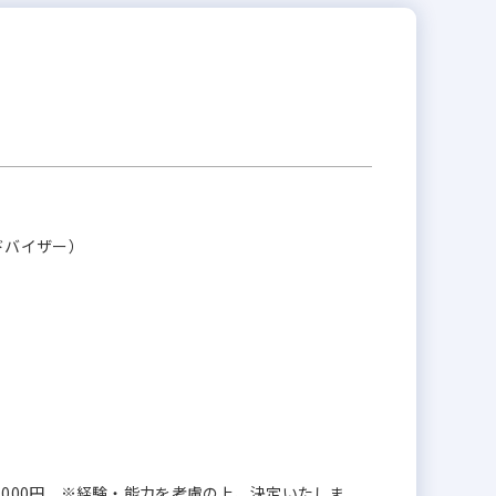
ドバイザー）
 600,000円 ※経験・能力を考慮の上、決定いたしま