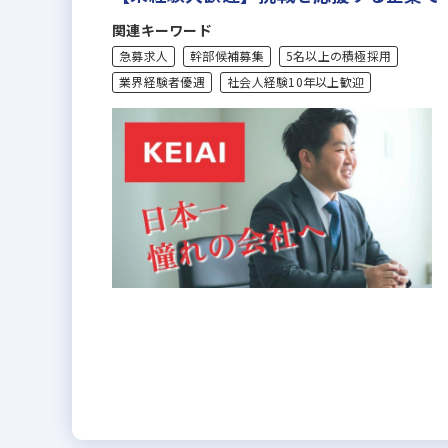
関連キーワード
急募求人
幹部候補募集
5名以上の積極採用
業界経験者優遇
社会人経験10年以上歓迎