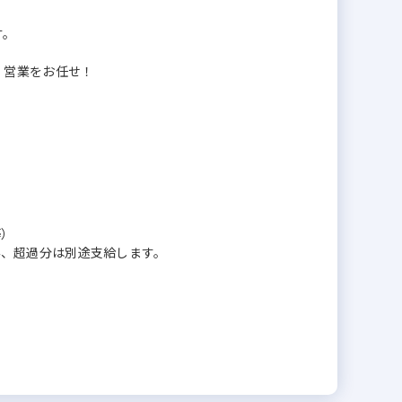
す。
」営業をお任せ！
等）
含み、超過分は別途支給します。