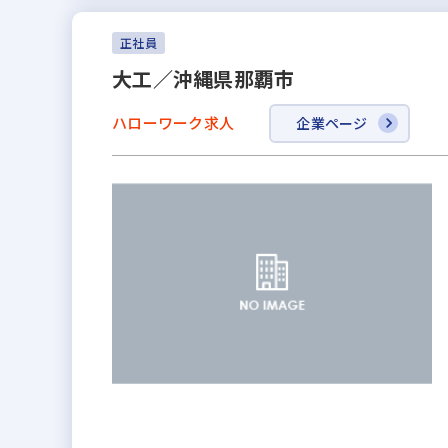
正社員
大工／沖縄県那覇市
ハローワーク求人
企業ページ