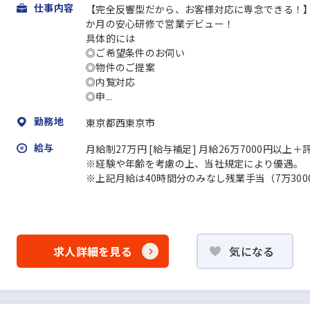
仕事内容
【完全反響型だから、お客様対応に専念できる！
か月の安心研修で営業デビュー！
具体的には
◎ご希望条件のお伺い
◎物件のご提案
◎内覧対応
◎申...
勤務地
東京都西東京市
給与
月給制27万円 [給与補足] 月給26万7000円以上
※経験や年齢を考慮の上、当社規定により優遇。
※上記月給は40時間分のみなし残業手当（7万30
求人詳細を見る
気になる