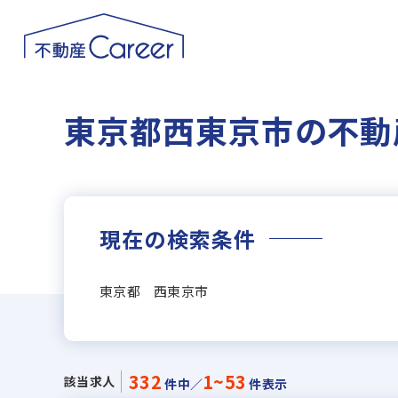
東京都西東京市の不動
現在の検索条件
東京都 西東京市
332
1~53
該当求人
件中／
件表示