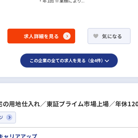
・年1回 ※業績により...
求人詳細を見る
気になる
この企業の全ての求人を見る（全4件）
宅の用地仕入れ／東証プライム市場上場／年休12
ジ
キャリアアップ