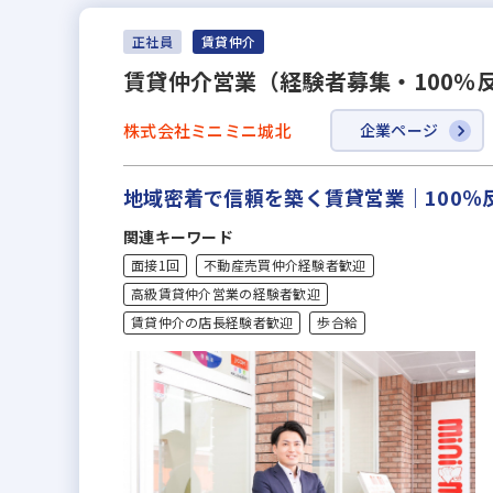
正社員
賃貸仲介
賃貸仲介営業（経験者募集・100％
株式会社ミニミニ城北
企業ページ
地域密着で信頼を築く賃貸営業｜100％
関連キーワード
面接1回
不動産売買仲介経験者歓迎
高級賃貸仲介営業の経験者歓迎
賃貸仲介の店長経験者歓迎
歩合給