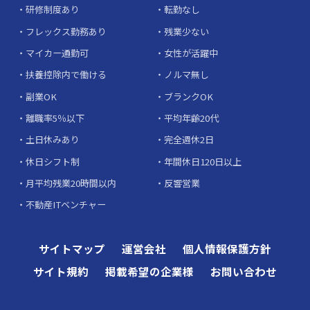
研修制度あり
転勤なし
フレックス勤務あり
残業少ない
マイカー通勤可
女性が活躍中
扶養控除内で働ける
ノルマ無し
副業OK
ブランクOK
離職率5％以下
平均年齢20代
土日休みあり
完全週休2日
休日シフト制
年間休日120日以上
月平均残業20時間以内
反響営業
不動産ITベンチャー
サイトマップ
運営会社
個人情報保護方針
サイト規約
掲載希望の企業様
お問い合わせ