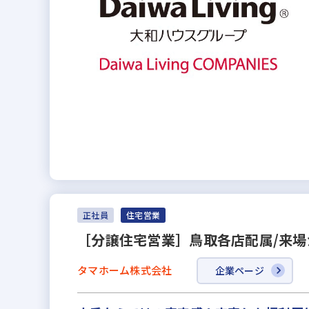
正社員
住宅営業
［分譲住宅営業］鳥取各店配属/来場
タマホーム株式会社
企業ページ