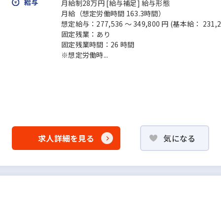
給与
月給制28万円 [給与補足] 給与形態
月給（想定労働時間 163.3時間）
想定給与：277,536 ～ 349,800 円 (基本給： 231,2
固定残業：あり
固定残業時間：26 時間
※想定労働時...
求人詳細を見る
気になる