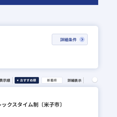
詳細条件
表示順
詳細表示
おすすめ順
新着順
レックスタイム制〔米子市〕