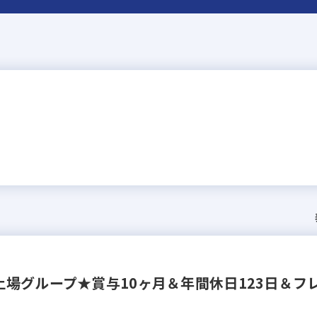
場グループ★賞与10ヶ月＆年間休日123日＆フ