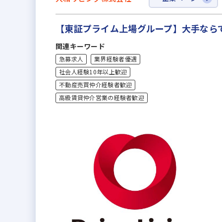
【東証プライム上場グループ】大手なら
関連キーワード
急募求人
業界経験者優遇
社会人経験10年以上歓迎
不動産売買仲介経験者歓迎
高級賃貸仲介営業の経験者歓迎