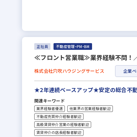
正社員
不動産管理・PM・BM
≪フロント営業職≫業界経験不問！
株式会社穴吹ハウジングサービス
企業ペ
★2年連続ベースアップ★安定の総合不
関連キーワード
業界経験者優遇
他業界の営業経験者歓迎
不動産売買仲介経験者歓迎
高級賃貸仲介営業の経験者歓迎
賃貸仲介の店長経験者歓迎