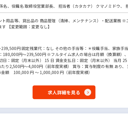
名、役職名 取締役営業部長、 担当者（カタカナ） クマノミドウ、 
ント用品等、貸出品の 商品管理（清掃、メンテナンス）・配送業務 ※
ます 【変更範囲：変更なし】
0円〜239,500円 固定残業代：なし その他の手当等：＊役職手当、
：180,000円～239,500円 ※フルタイム求人の場合は月額（換算
日：固定（月末以外） 15 日 賃金支払日：固定（月末以外） 当月 25
たり2,500円～4,000円（前年度実績） 賞与：賞与制度の有無 あり
 100,000 円 ～ 1,000,000 円（前年度実績）
求人詳細を見る