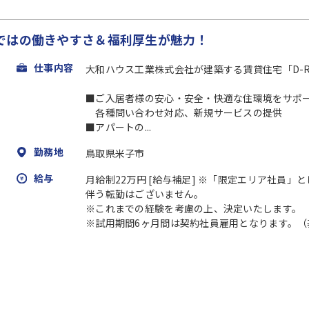
ではの働きやすさ＆福利厚⽣が魅力！
仕事内容
大和ハウス工業株式会社が建築する賃貸住宅「D-
■ご入居者様の安心・安全・快適な住環境をサポ
各種問い合わせ対応、新規サービスの提供
■アパートの...
勤務地
鳥取県米子市
給与
月給制22万円 [給与補足] ※「限定エリア社員
伴う転勤はございません。
※これまでの経験を考慮の上、決定いたします。
※試用期間6ヶ月間は契約社員雇用となります。（基本