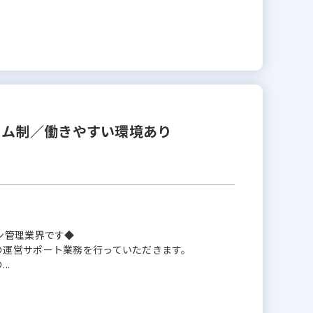
イム制／働きやすい環境あり
ン管理業界です◆
の運営サポート業務を行っていただきます。
..