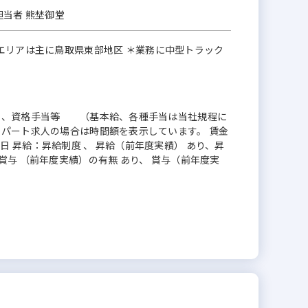
担当者 熊埜御堂
エリアは主に鳥取県東部地区 ＊業務に中型トラック
家族手当、資格手当等 （基本給、各種手当は当社規程に
額）、パート求人の場合は時間額を表示しています。 賃金
 日 昇給：昇給制度 、 昇給（前年度実績） あり、昇
、 賞与 （前年度実績）の有無 あり、 賞与（前年度実