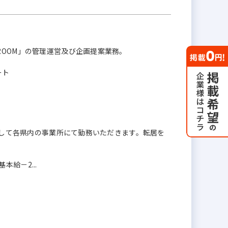
ROOM」の管理運営及び企画提案業務。
ート
」として各県内の事業所にて勤務いただきます。転居を
給－2...