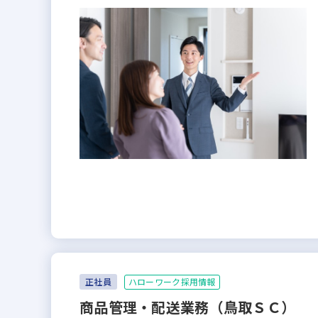
ハローワーク採用情報
正社員
商品管理・配送業務（鳥取ＳＣ）