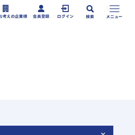
お考えの企業様
会員登録
ログイン
検索
メニュー