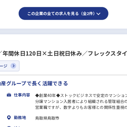
この企業の全ての求人を見る（全2件）
／年間休日120日×土日祝日休み／フレックスタ
ージ
動産グループで長く活躍できる
仕事内容
◆創業40年◆ストックビジネスで安定のマンショ
分譲マンション入居者により組織される管理組合
営業職ですが、数字よりもお客様との関係性重視の.
勤務地
鳥取県鳥取市