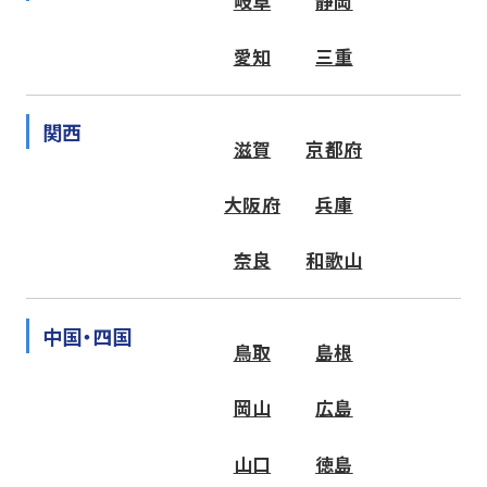
岐阜
静岡
愛知
三重
関西
滋賀
京都府
大阪府
兵庫
奈良
和歌山
中国・四国
鳥取
島根
岡山
広島
山口
徳島