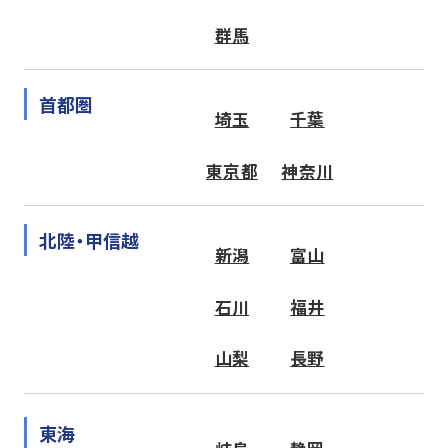
群馬
首都圏
埼玉
千葉
東京都
神奈川
北陸・甲信越
新潟
富山
石川
福井
山梨
長野
東海