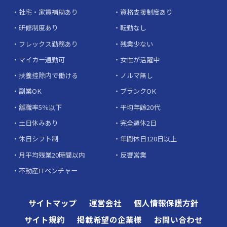
社宅・家賃補助あり
資格支援制度あり
研修制度あり
転勤なし
フレックス勤務あり
残業少ない
マイカー通勤可
女性が活躍中
扶養控除内で働ける
ノルマ無し
副業OK
ブランクOK
離職率5％以下
平均年齢20代
土日休みあり
完全週休2日
休日シフト制
年間休日120日以上
月平均残業20時間以内
反響営業
不動産ITベンチャー
サイトマップ
運営会社
個人情報保護方針
サイト規約
掲載希望の企業様
お問い合わせ