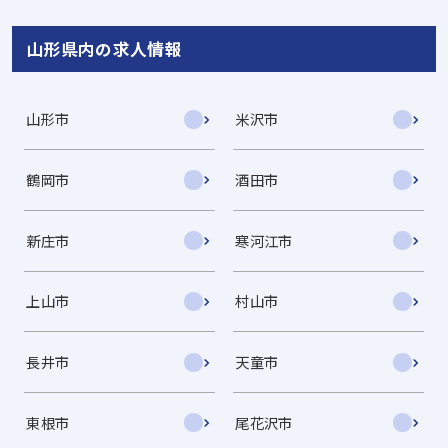
山形県内の求人情報
山形市
米沢市
鶴岡市
酒田市
新庄市
寒河江市
上山市
村山市
長井市
天童市
東根市
尾花沢市