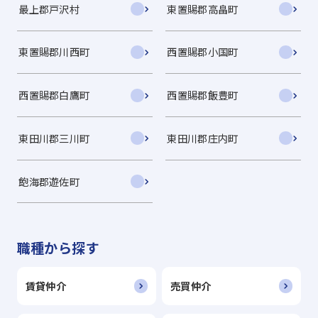
最上郡戸沢村
東置賜郡高畠町
東置賜郡川西町
西置賜郡小国町
西置賜郡白鷹町
西置賜郡飯豊町
東田川郡三川町
東田川郡庄内町
飽海郡遊佐町
職種から探す
賃貸仲介
売買仲介