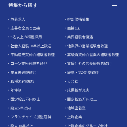
特集から探す
急募求人
幹部候補募集
応募者全員と面接
面接1回
5名以上の積極採用
業界経験者優遇
社会人経験10年以上歓迎
他業界の営業経験者歓迎
不動産売買仲介経験者歓迎
高級賃貸仲介営業の経験者歓迎
ローン業務経験者歓迎
賃貸仲介の店長経験者歓迎
業界未経験歓迎
既卒・第2新卒歓迎
職種未経験歓迎
歩合給
年俸制
成果給が充実
固定給25万円以上
固定給35万円以上
設立5年以内
地域密着型
フランチャイズ加盟店舗
上場企業
設立30年以上
上場企業のグループ会社