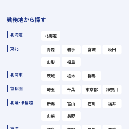
勤務地から探す
北海道
北海道
東北
青森
岩手
宮城
秋田
山形
福島
北関東
茨城
栃木
群馬
首都圏
埼玉
千葉
東京都
神奈川
北陸・甲信越
新潟
富山
石川
福井
山梨
長野
東海