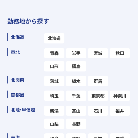
勤務地から探す
北海道
北海道
東北
青森
岩手
宮城
秋田
山形
福島
北関東
茨城
栃木
群馬
首都圏
埼玉
千葉
東京都
神奈川
北陸・甲信越
新潟
富山
石川
福井
山梨
長野
東海