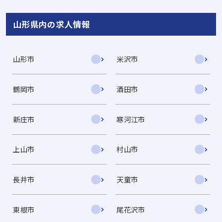
山形県内の求人情報
山形市
米沢市
鶴岡市
酒田市
新庄市
寒河江市
上山市
村山市
長井市
天童市
東根市
尾花沢市