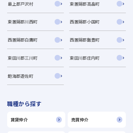
最上郡戸沢村
東置賜郡高畠町
東置賜郡川西町
西置賜郡小国町
西置賜郡白鷹町
西置賜郡飯豊町
東田川郡三川町
東田川郡庄内町
飽海郡遊佐町
職種から探す
賃貸仲介
売買仲介