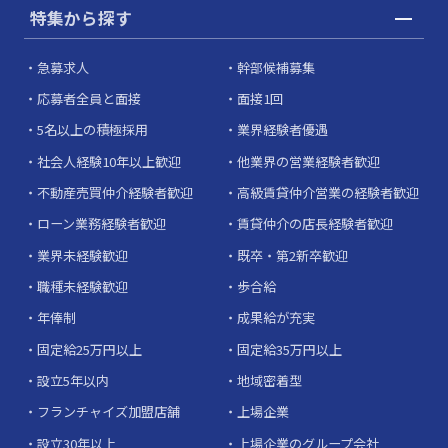
特集から探す
急募求人
幹部候補募集
応募者全員と面接
面接1回
5名以上の積極採用
業界経験者優遇
社会人経験10年以上歓迎
他業界の営業経験者歓迎
不動産売買仲介経験者歓迎
高級賃貸仲介営業の経験者歓迎
ローン業務経験者歓迎
賃貸仲介の店長経験者歓迎
業界未経験歓迎
既卒・第2新卒歓迎
職種未経験歓迎
歩合給
年俸制
成果給が充実
固定給25万円以上
固定給35万円以上
設立5年以内
地域密着型
フランチャイズ加盟店舗
上場企業
設立30年以上
上場企業のグループ会社