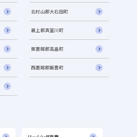
北村山郡大石田町
最上郡真室川町
東置賜郡高畠町
西置賜郡飯豊町
リーシング営業