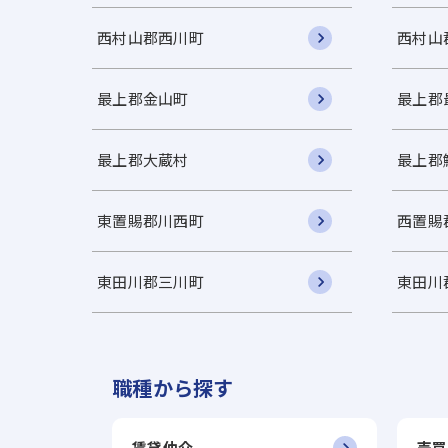
西村山郡西川町
西村山
最上郡金山町
最上郡
最上郡大蔵村
最上郡
東置賜郡川西町
西置賜
東田川郡三川町
東田川
職種から探す
賃貸仲介
売買