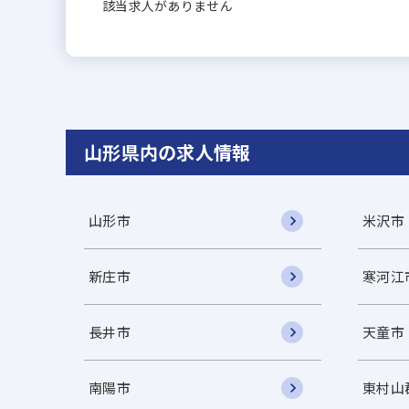
該当求人がありません
山形県内の求人情報
山形市
米沢市
新庄市
寒河江
長井市
天童市
南陽市
東村山