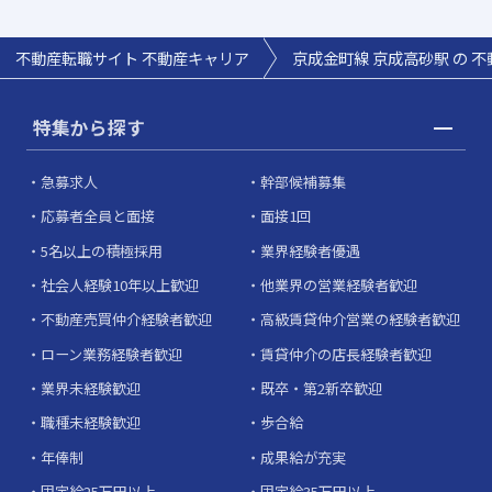
不動産転職サイト 不動産キャリア
京成金町線 京成高砂駅 の 
特集から探す
急募求人
幹部候補募集
応募者全員と面接
面接1回
5名以上の積極採用
業界経験者優遇
社会人経験10年以上歓迎
他業界の営業経験者歓迎
不動産売買仲介経験者歓迎
高級賃貸仲介営業の経験者歓迎
ローン業務経験者歓迎
賃貸仲介の店長経験者歓迎
業界未経験歓迎
既卒・第2新卒歓迎
職種未経験歓迎
歩合給
年俸制
成果給が充実
固定給25万円以上
固定給35万円以上