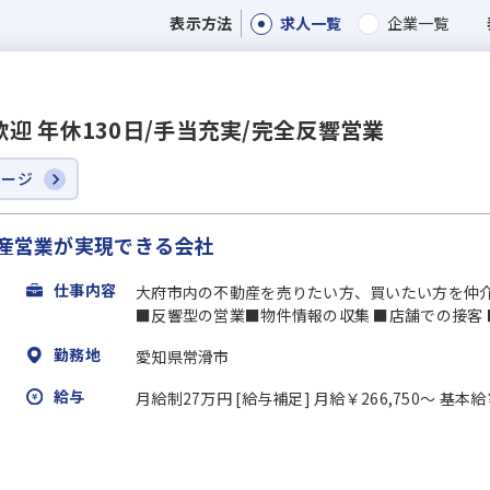
求人一覧
企業一覧
表示方法
 年休130日/手当充実/完全反響営業
ページ
動産営業が実現できる会社
仕事内容
大府市内の不動産を売りたい方、買いたい方を仲
■反響型の営業■物件情報の収集 ■店舗での接客
勤務地
愛知県常滑市
給与
月給制27万円 [給与補足] 月給￥266,750～ 基本給