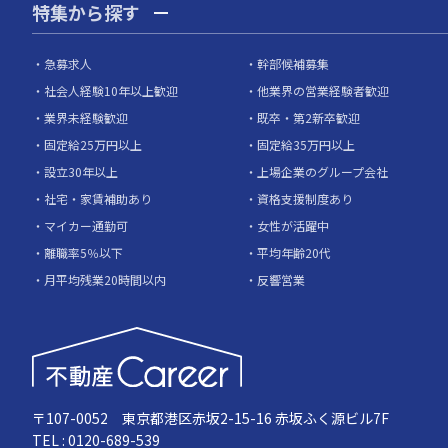
特集から探す
急募求人
幹部候補募集
社会人経験10年以上歓迎
他業界の営業経験者歓迎
業界未経験歓迎
既卒・第2新卒歓迎
固定給25万円以上
固定給35万円以上
設立30年以上
上場企業のグループ会社
社宅・家賃補助あり
資格支援制度あり
マイカー通勤可
女性が活躍中
離職率5％以下
平均年齢20代
月平均残業20時間以内
反響営業
〒107-0052 東京都港区赤坂2-15-16 赤坂ふく源ビル7F
TEL : 0120-689-539