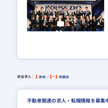
1
1~1
該当求人
件中／
件表示
不動産関連の求人・転職情報を募集