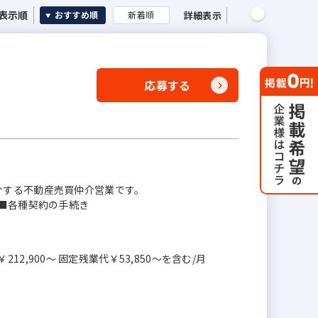
表示順
詳細表示
おすすめ順
新着順
応募する
介する不動産売買仲介営業です。
 ■各種契約の手続き
￥212,900～ 固定残業代￥53,850～を含む/月