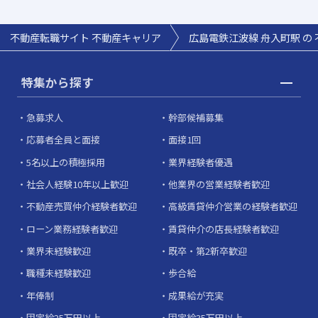
不動産転職サイト 不動産キャリア
広島電鉄江波線 舟入町駅 の
特集から探す
急募求人
幹部候補募集
応募者全員と面接
面接1回
5名以上の積極採用
業界経験者優遇
社会人経験10年以上歓迎
他業界の営業経験者歓迎
不動産売買仲介経験者歓迎
高級賃貸仲介営業の経験者歓迎
ローン業務経験者歓迎
賃貸仲介の店長経験者歓迎
業界未経験歓迎
既卒・第2新卒歓迎
職種未経験歓迎
歩合給
年俸制
成果給が充実
固定給25万円以上
固定給35万円以上