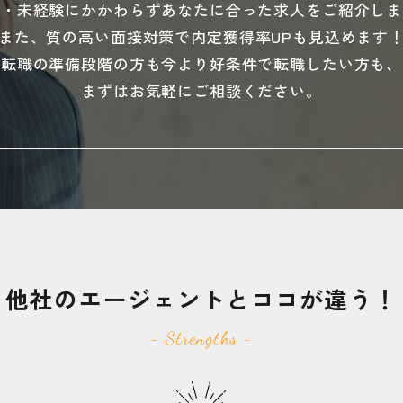
験・未経験にかかわらずあなたに合った求人をご紹介しま
また、質の高い面接対策で内定獲得率UPも見込めます
転職の準備段階の方も今より好条件で転職したい方も、
まずはお気軽にご相談ください。
他社のエージェントと
ココが違う！
- Strengths -