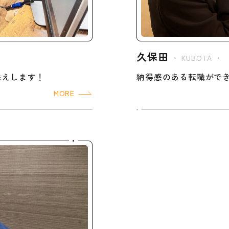
久保田
・ KUBOTA ・
添えします！
納得感のある転職がで
MORE