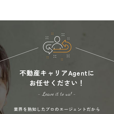
不動産キャリアAgentに
お任せください！
- Leave it to us! -
業界を熟知したプロのエージェントだから