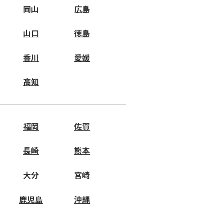
岡山
広島
山口
徳島
香川
愛媛
高知
福岡
佐賀
長崎
熊本
大分
宮崎
鹿児島
沖縄