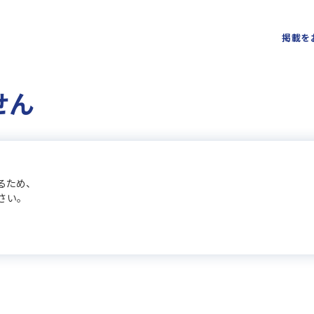
掲載を
せん
るため、
さい。