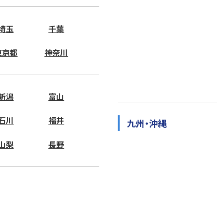
埼玉
千葉
東京都
神奈川
新潟
富山
石川
福井
九州・沖縄
山梨
長野