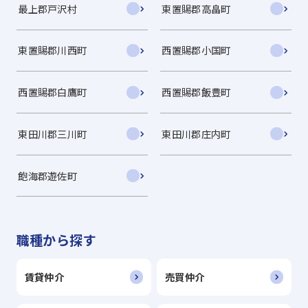
最上郡戸沢村
東置賜郡高畠町
東置賜郡川西町
西置賜郡小国町
西置賜郡白鷹町
西置賜郡飯豊町
東田川郡三川町
東田川郡庄内町
飽海郡遊佐町
職種から探す
賃貸仲介
売買仲介