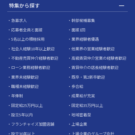
特集から探す
急募求人
幹部候補募集
応募者全員と面接
面接1回
5名以上の積極採用
業界経験者優遇
社会人経験10年以上歓迎
他業界の営業経験者歓迎
不動産売買仲介経験者歓迎
高級賃貸仲介営業の経験者歓迎
ローン業務経験者歓迎
賃貸仲介の店長経験者歓迎
業界未経験歓迎
既卒・第2新卒歓迎
職種未経験歓迎
歩合給
年俸制
成果給が充実
固定給25万円以上
固定給35万円以上
設立5年以内
地域密着型
フランチャイズ加盟店舗
上場企業
設立30年以上
上場企業のグループ会社