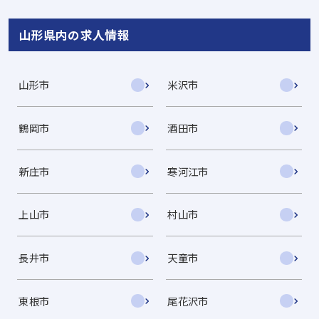
山形県内の求人情報
山形市
米沢市
鶴岡市
酒田市
新庄市
寒河江市
上山市
村山市
長井市
天童市
東根市
尾花沢市