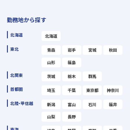
勤務地から探す
北海道
北海道
東北
青森
岩手
宮城
秋田
山形
福島
北関東
茨城
栃木
群馬
首都圏
埼玉
千葉
東京都
神奈川
北陸・甲信越
新潟
富山
石川
福井
山梨
長野
東海