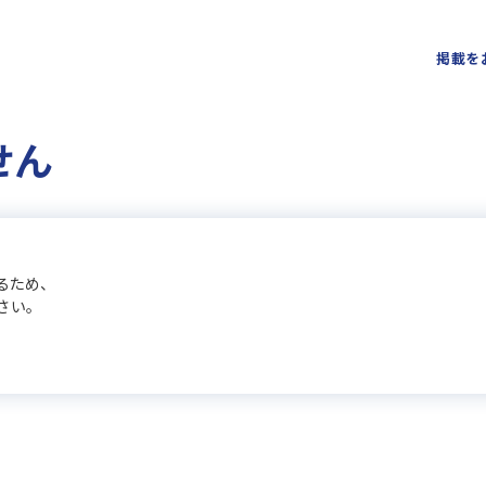
掲載を
せん
るため、
さい。