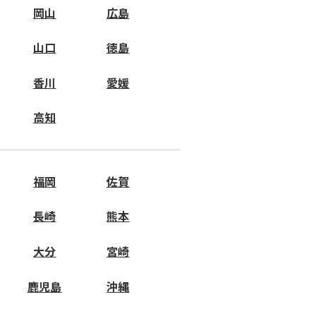
岡山
広島
山口
徳島
香川
愛媛
高知
福岡
佐賀
長崎
熊本
大分
宮崎
鹿児島
沖縄