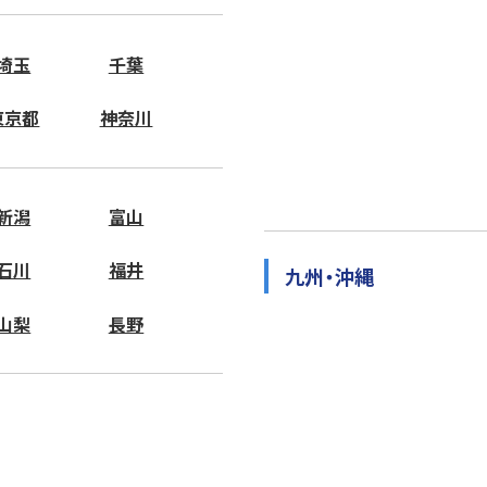
埼玉
千葉
東京都
神奈川
新潟
富山
石川
福井
九州・沖縄
山梨
長野