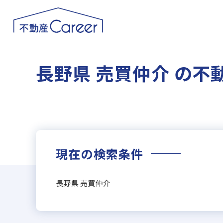
長野県 売買仲介 の不
現在の検索条件
長野県 売買仲介