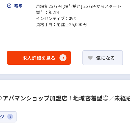
給与
月給制25万円 [給与補足] 25万円からスタート
賞与：年2回
インセンティブ：あり
資格手当：宅建士25,000円
求人詳細を見る
気になる
◇アパマンショップ加盟店！地域密着型◎／未経
ージ