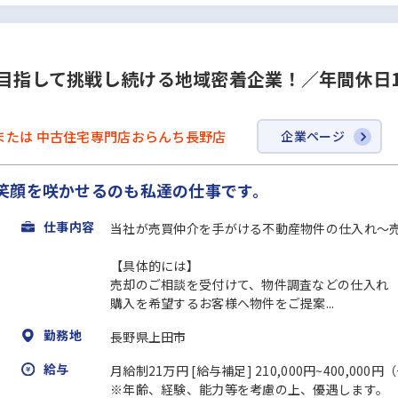
を目指して挑戦し続ける地域密着企業！／年間休日1
または 中古住宅専門店おらんち長野店
企業ページ
笑顔を咲かせるのも私達の仕事です。
仕事内容
当社が売買仲介を手がける不動産物件の仕入れ～
【具体的には】
売却のご相談を受付けて、物件調査などの仕入れ
購入を希望するお客様へ物件をご提案...
勤務地
長野県上田市
給与
月給制21万円 [給与補足] 210,000円~400,0
※年齢、経験、能力等を考慮の上、優遇します。