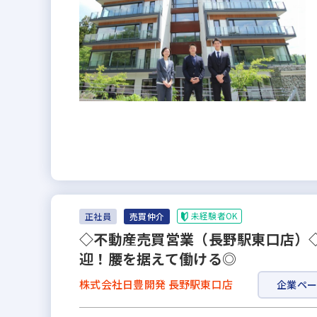
未経験者OK
正社員
売買仲介
◇不動産売買営業（長野駅東口店）
迎！腰を据えて働ける◎
株式会社日豊開発 長野駅東口店
企業ペ