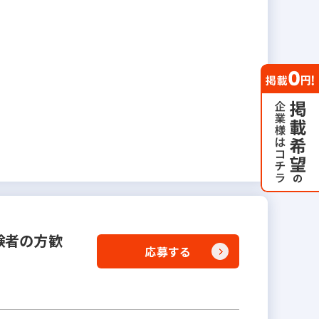
験者の方歓
応募する