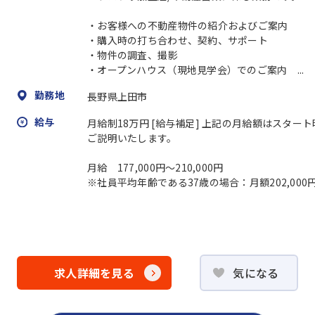
・お客様への不動産物件の紹介およびご案内
・購入時の打ち合わせ、契約、サポート
・物件の調査、撮影
・オープンハウス（現地見学会）でのご案内 ...
勤務地
長野県上田市
給与
月給制18万円 [給与補足] 上記の月給額はスタ
ご説明いたします。
月給 177,000円～210,000円
※社員平均年齢である37歳の場合：月額202,000円～
求人詳細を見る
気になる