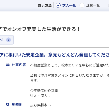
求人一覧
企業一覧
表示方法
アでオンオフ充実した生活ができる！
ージ
リアに根付いた安定企業。意見もどんどん発信してくだ
仕事内容
不動産営業として、松本エリアを中心にご活躍い
当初は仲介営業をメインに担当いただきますが、
ます。
◇不動産仲介営業
法人・個人...
勤務地
長野県松本市