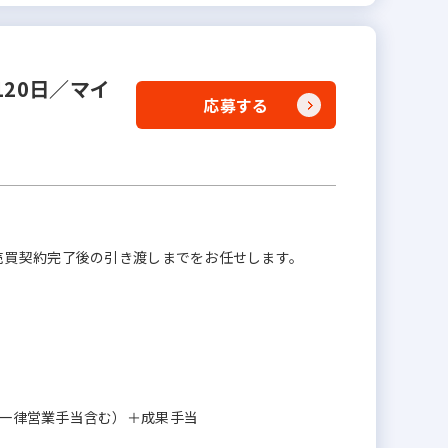
20日／マイ
応募する
売買契約完了後の引き渡しまでをお任せします。
00円（一律営業手当含む）＋成果手当