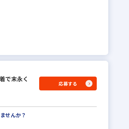
密着で末永く
応募する
きませんか？