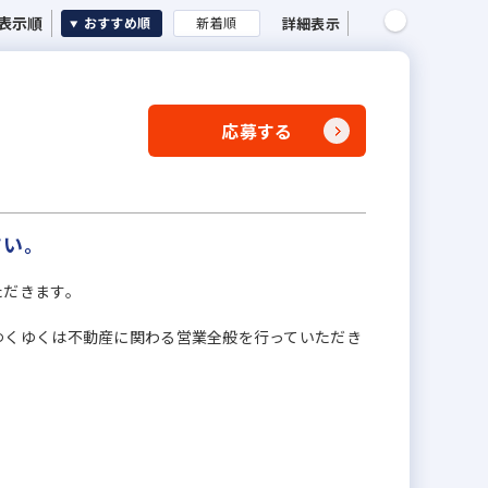
表示順
詳細表示
おすすめ順
新着順
応募する
さい。
ただきます。
ゆくゆくは不動産に関わる営業全般を行っていただき