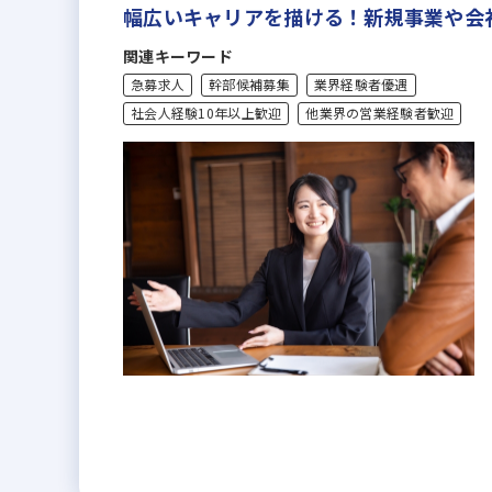
幅広いキャリアを描ける！新規事業や会
関連キーワード
急募求人
幹部候補募集
業界経験者優遇
社会人経験10年以上歓迎
他業界の営業経験者歓迎