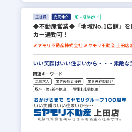
未経験者OK
正社員
売買仲介
◆不動産営業◆「地域No.1店舗」
カー通勤可！
ミヤモリ不動産株式会社 ミヤモリ不動産 上田店
いい笑顔はいい住まいから・・・素敵な
関連キーワード
急募求人
業界経験者優遇
業界未経験歓迎
既卒・第2新卒歓迎
職種未経験歓迎