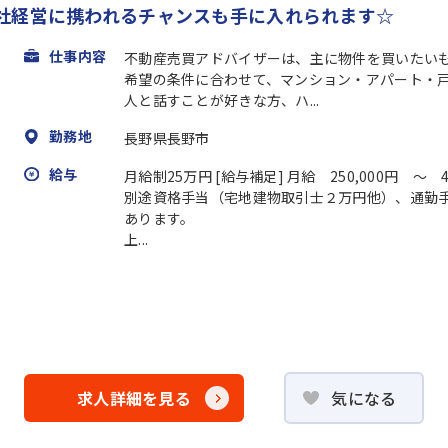
社経営に携われるチャンスも手に入れられます☆
仕事内容
不動産売買アドバイザーは、主に物件を買いたい
希望の条件に合わせて、マンション・アパート・
人と話すことが好きな方、ハ...
勤務地
長野県長野市
給与
月給制25万円 [給与補足] 月給 250,000円 ～ 
別途資格手当（宅地建物取引士２万円他）、通勤
あります。
上...
求人詳細を見る
気になる