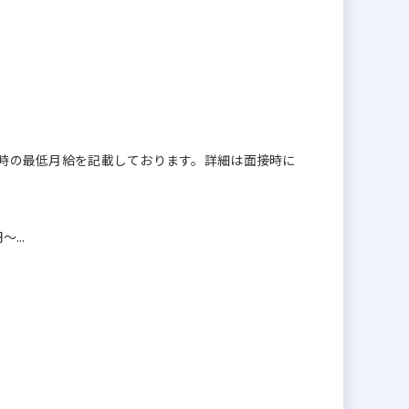
ート時の最低月給を記載しております。詳細は面接時に
...