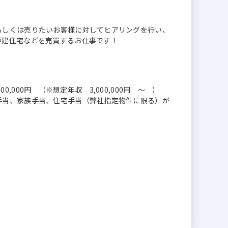
もしくは売りたいお客様に対してヒアリングを行い、
戸建住宅などを売買するお仕事です！
400,000円 （※想定年収 3,000,000円 ～ ）
手当、家族手当、住宅手当（弊社指定物件に限る）が