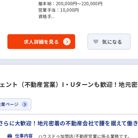
基本給：200,000円～220,000円
営業手当：10,000円
資格手...
求人詳細を見る
気になる
ェント（不動産営業）I・Uターンも歓迎！地元
企業ページ
さらに大歓迎！地元密着の不動産会社で腰を据えて働
仕事内容
ハウスドゥ加盟店/不動産営業に係る業務です。