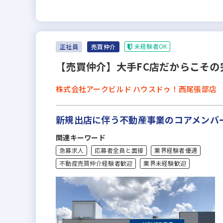
未経験者OK
正社員
売買仲介
【売買仲介】大手FC店だからこその
株式会社アークビルド ハウスドゥ！西尾張部店
新規出店に伴う不動産事業のコアメンバ
関連キーワード
急募求人
応募者全員と面接
業界経験者優遇
不動産売買仲介経験者歓迎
業界未経験歓迎