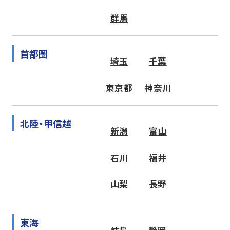
群馬
首都圏
埼玉
千葉
東京都
神奈川
北陸・甲信越
新潟
富山
石川
福井
山梨
長野
東海