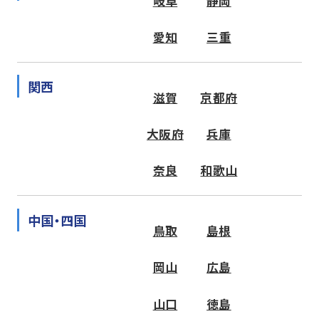
岐阜
静岡
愛知
三重
関西
滋賀
京都府
大阪府
兵庫
奈良
和歌山
中国・四国
鳥取
島根
岡山
広島
山口
徳島