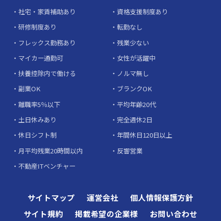
社宅・家賃補助あり
資格支援制度あり
研修制度あり
転勤なし
フレックス勤務あり
残業少ない
マイカー通勤可
女性が活躍中
扶養控除内で働ける
ノルマ無し
副業OK
ブランクOK
離職率5％以下
平均年齢20代
土日休みあり
完全週休2日
休日シフト制
年間休日120日以上
月平均残業20時間以内
反響営業
不動産ITベンチャー
サイトマップ
運営会社
個人情報保護方針
サイト規約
掲載希望の企業様
お問い合わせ