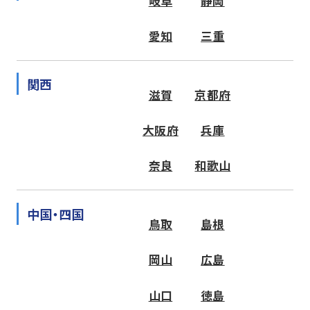
岐阜
静岡
愛知
三重
関西
滋賀
京都府
大阪府
兵庫
奈良
和歌山
中国・四国
鳥取
島根
岡山
広島
山口
徳島