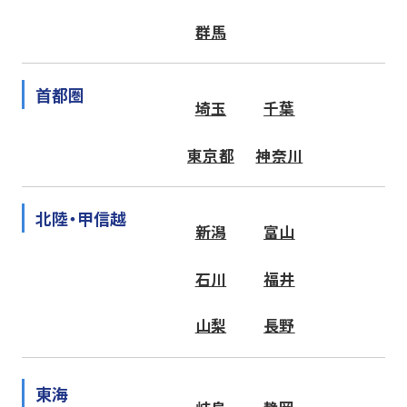
群馬
首都圏
埼玉
千葉
東京都
神奈川
北陸・甲信越
新潟
富山
石川
福井
山梨
長野
東海