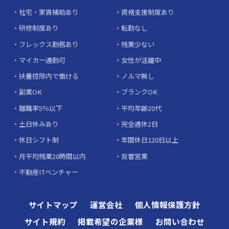
社宅・家賃補助あり
資格支援制度あり
研修制度あり
転勤なし
フレックス勤務あり
残業少ない
マイカー通勤可
女性が活躍中
扶養控除内で働ける
ノルマ無し
副業OK
ブランクOK
離職率5％以下
平均年齢20代
土日休みあり
完全週休2日
休日シフト制
年間休日120日以上
月平均残業20時間以内
反響営業
不動産ITベンチャー
サイトマップ
運営会社
個人情報保護方針
サイト規約
掲載希望の企業様
お問い合わせ