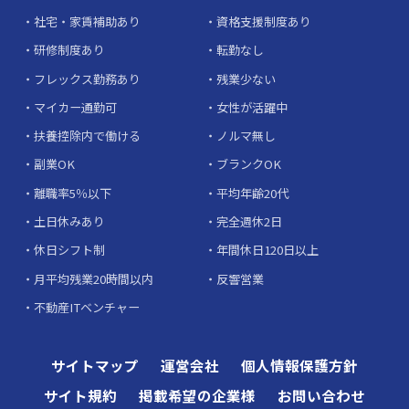
社宅・家賃補助あり
資格支援制度あり
研修制度あり
転勤なし
フレックス勤務あり
残業少ない
マイカー通勤可
女性が活躍中
扶養控除内で働ける
ノルマ無し
副業OK
ブランクOK
離職率5％以下
平均年齢20代
土日休みあり
完全週休2日
休日シフト制
年間休日120日以上
月平均残業20時間以内
反響営業
不動産ITベンチャー
サイトマップ
運営会社
個人情報保護方針
サイト規約
掲載希望の企業様
お問い合わせ