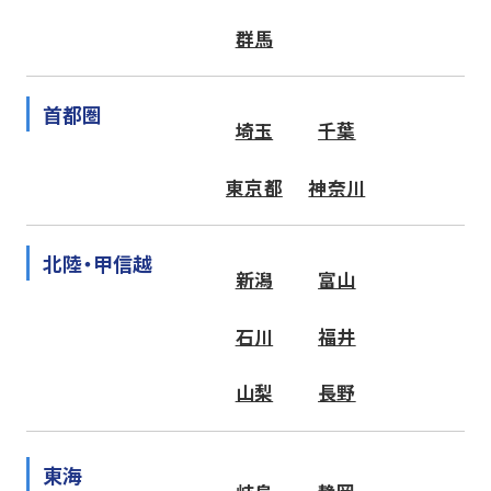
群馬
首都圏
埼玉
千葉
東京都
神奈川
北陸・甲信越
新潟
富山
石川
福井
山梨
長野
東海