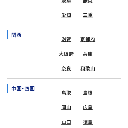
岐阜
静岡
愛知
三重
関西
滋賀
京都府
大阪府
兵庫
奈良
和歌山
中国・四国
鳥取
島根
岡山
広島
山口
徳島