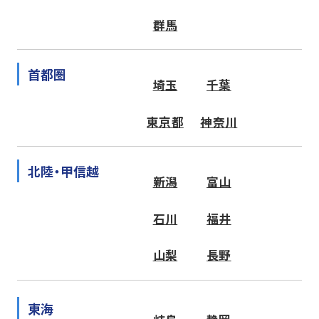
群馬
首都圏
埼玉
千葉
東京都
神奈川
北陸・甲信越
新潟
富山
石川
福井
山梨
長野
東海