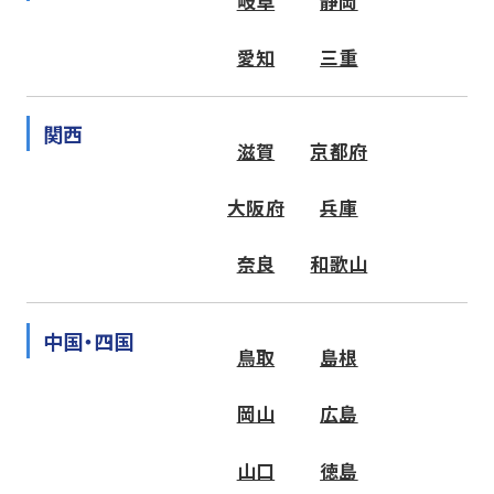
岐阜
静岡
愛知
三重
関西
滋賀
京都府
大阪府
兵庫
奈良
和歌山
中国・四国
鳥取
島根
岡山
広島
山口
徳島