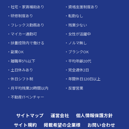
社宅・家賃補助あり
資格支援制度あり
研修制度あり
転勤なし
フレックス勤務あり
残業少ない
マイカー通勤可
女性が活躍中
扶養控除内で働ける
ノルマ無し
副業OK
ブランクOK
離職率5％以下
平均年齢20代
土日休みあり
完全週休2日
休日シフト制
年間休日120日以上
月平均残業20時間以内
反響営業
不動産ITベンチャー
サイトマップ
運営会社
個人情報保護方針
サイト規約
掲載希望の企業様
お問い合わせ