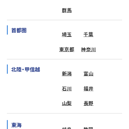
群馬
首都圏
埼玉
千葉
東京都
神奈川
北陸・甲信越
新潟
富山
石川
福井
山梨
長野
東海