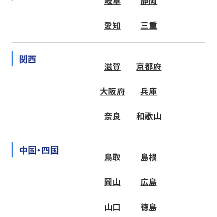
岐阜
静岡
愛知
三重
関西
滋賀
京都府
大阪府
兵庫
奈良
和歌山
中国・四国
鳥取
島根
岡山
広島
山口
徳島