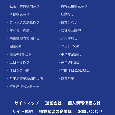
社宅・家賃補助あり
資格支援制度あり
研修制度あり
転勤なし
フレックス勤務あり
残業少ない
マイカー通勤可
女性が活躍中
扶養控除内で働ける
ノルマ無し
副業OK
ブランクOK
離職率5％以下
平均年齢20代
土日休みあり
完全週休2日
休日シフト制
年間休日120日以上
月平均残業20時間以内
反響営業
不動産ITベンチャー
サイトマップ
運営会社
個人情報保護方針
サイト規約
掲載希望の企業様
お問い合わせ